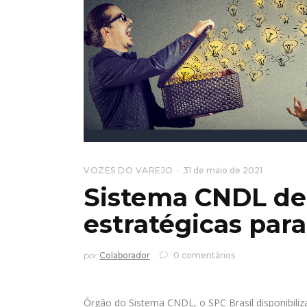
VOZES DO VAREJO
31 de maio de 2021
Sistema CNDL de
estratégicas par
por
Colaborador
0 comentários
Órgão do Sistema CNDL, o SPC Brasil disponibiliza