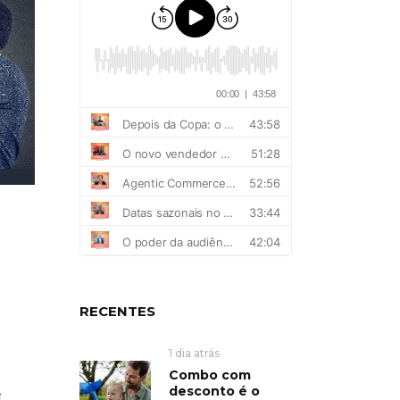
RECENTES
1 dia atrás
Combo com
desconto é o
e