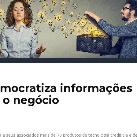
mocratiza informações
a o negócio
 a seus associados mais de 70 produtos de tecnologia creditícia e d