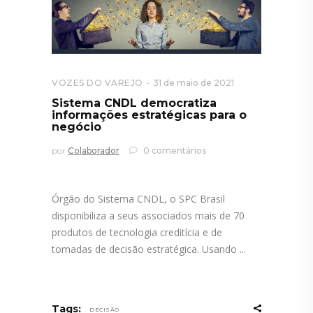
VOZES DO VAREJO
31 de maio de 2021
Sistema CNDL democratiza
informações estratégicas para o
negócio
por
Colaborador
0 comentários
Órgão do Sistema CNDL, o SPC Brasil
disponibiliza a seus associados mais de 70
produtos de tecnologia creditícia e de
tomadas de decisão estratégica. Usando
Tags:
DECISÃO