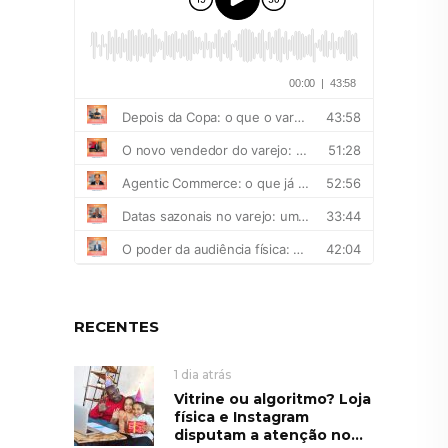
RECENTES
1 dia atrás
Vitrine ou algoritmo? Loja
física e Instagram
disputam a atenção no...