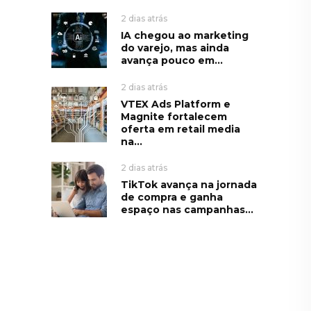
2 dias atrás
IA chegou ao marketing
do varejo, mas ainda
avança pouco em...
2 dias atrás
VTEX Ads Platform e
Magnite fortalecem
oferta em retail media
na...
2 dias atrás
TikTok avança na jornada
de compra e ganha
espaço nas campanhas...