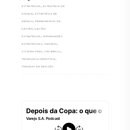
,
ESTRATÉGICA
ESTRATÉGIA DE
,
ATAQUE
ESTRATÉGIA DE
,
DEFESA
FERRAMENTAS DE
,
GESTÃO
GESTÃO
,
ESTRATÉGICA
INFORMAÇÕES
,
,
ESTRATÉGICAS
NEGÓCIO
,
,
SISTEMA CNDL
SPC BRASIL
,
TECNOLOGIA CREDITÍCIA
TOMADAS DE DECISÃO