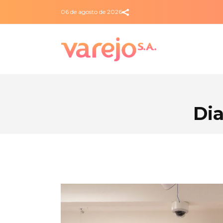
06 de agosto de 2026
Di