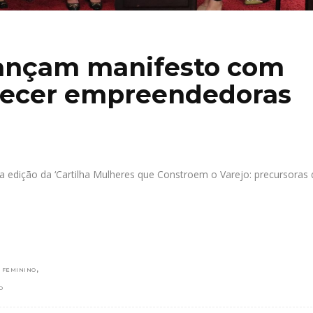
ançam manifesto com
alecer empreendedoras
 edição da ‘Cartilha Mulheres que Constroem o Varejo: precursoras 
,
 FEMININO
O