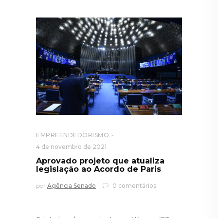
EMPREENDEDORISMO
4 de novembro de 2021
Aprovado projeto que atualiza
legislação ao Acordo de Paris
por
Agência Senado
0 comentários