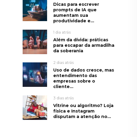
Dicas para escrever
prompts de IA que
aumentam sua
produtividade e...
1 dia atrás
Além da dívida: práticas
para escapar da armadilha
da soberania
2 dias atrás
Uso de dados cresce, mas
entendimento das
empresas sobre o
cliente...
3 dias atrás
Vitrine ou algoritmo? Loja
física e Instagram
disputam a atenção no...