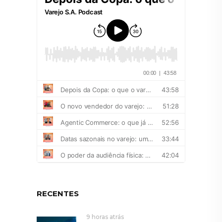
RECENTES
9 horas atrás