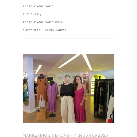
RESPONSABILIDADE
,
AMBIENTAL
,
RESPONSABILIDADE SOCIAL
,
SUSTENTABILIDADE
VAREJO
MARKETING E VENDAS
14 de abril de 2023