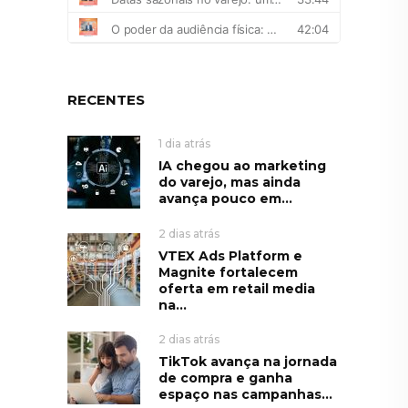
RECENTES
1 dia atrás
IA chegou ao marketing
do varejo, mas ainda
avança pouco em...
2 dias atrás
VTEX Ads Platform e
Magnite fortalecem
oferta em retail media
na...
2 dias atrás
TikTok avança na jornada
de compra e ganha
espaço nas campanhas...