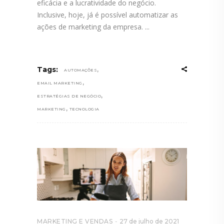
eficácia e a lucratividade do negócio.
Inclusive, hoje, já é possível automatizar as
ações de marketing da empresa.
,
Tags:
AUTOMAÇÕES
,
EMAIL MARKETING
,
ESTRATÉGIAS DE NEGÓCIO
,
MARKETING
TECNOLOGIA
MARKETING E VENDAS
27 de julho de 2021