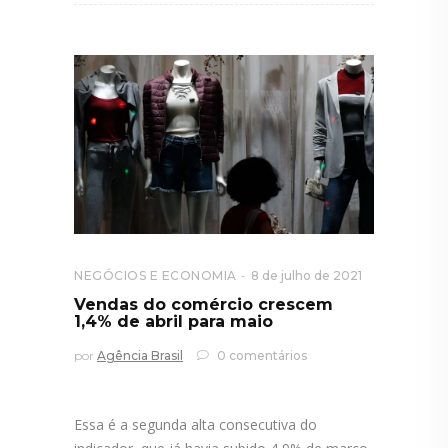
NEGÓCIOS E ECONOMIA
8 de julho de 2021
Vendas do comércio crescem
1,4% de abril para maio
por
Agência Brasil
0 comentários
Essa é a segunda alta consecutiva do