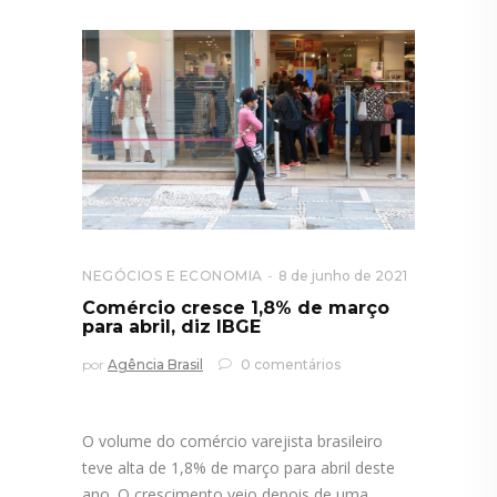
NEGÓCIOS E ECONOMIA
8 de junho de 2021
Comércio cresce 1,8% de março
para abril, diz IBGE
por
Agência Brasil
0 comentários
O volume do comércio varejista brasileiro
teve alta de 1,8% de março para abril deste
ano. O crescimento veio depois de uma