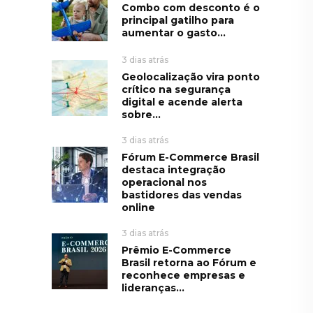
Combo com desconto é o
principal gatilho para
aumentar o gasto...
3 dias atrás
Geolocalização vira ponto
crítico na segurança
digital e acende alerta
sobre...
3 dias atrás
Fórum E-Commerce Brasil
destaca integração
operacional nos
bastidores das vendas
online
3 dias atrás
Prêmio E-Commerce
Brasil retorna ao Fórum e
reconhece empresas e
lideranças...