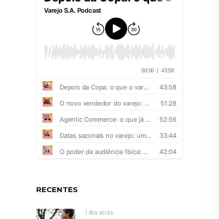
RECENTES
1 dia atrás