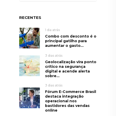
RECENTES
1 dia atrás
Combo com desconto é o
principal gatilho para
aumentar o gasto...
3 dias atrás
Geolocalização vira ponto
crítico na segurança
digital e acende alerta
sobre...
3 dias atrás
Fórum E-Commerce Brasil
destaca integração
operacional nos
bastidores das vendas
online