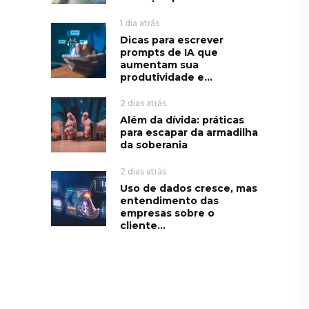
1 dia atrás
Dicas para escrever
prompts de IA que
aumentam sua
produtividade e...
2 dias atrás
Além da dívida: práticas
para escapar da armadilha
da soberania
2 dias atrás
Uso de dados cresce, mas
entendimento das
empresas sobre o
cliente...