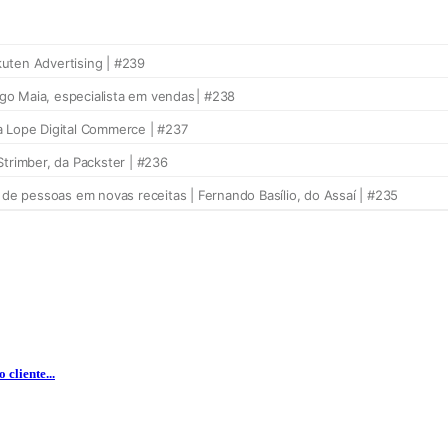
cliente...