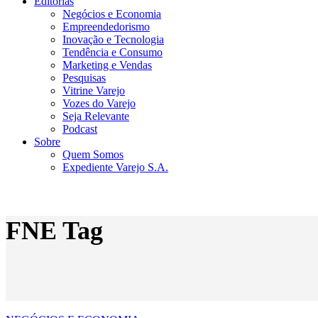
Editorias
Negócios e Economia
Empreendedorismo
Inovação e Tecnologia
Tendência e Consumo
Marketing e Vendas
Pesquisas
Vitrine Varejo
Vozes do Varejo
Seja Relevante
Podcast
Sobre
Quem Somos
Expediente Varejo S.A.
FNE Tag