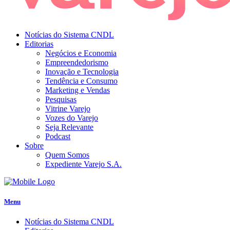
Notícias do Sistema CNDL
Editorias
Negócios e Economia
Empreendedorismo
Inovação e Tecnologia
Tendência e Consumo
Marketing e Vendas
Pesquisas
Vitrine Varejo
Vozes do Varejo
Seja Relevante
Podcast
Sobre
Quem Somos
Expediente Varejo S.A.
Menu
Notícias do Sistema CNDL