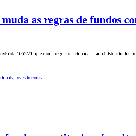
uda as regras de fundos con
ovisória 1052/21, que muda regras relacionadas à administração dos 
cionais
,
investimentos