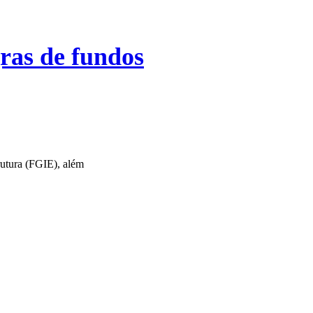
gras de fundos
rutura (FGIE), além