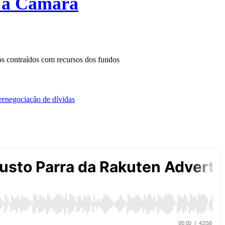
a à Câmara
os contraídos com recursos dos fundos
renegociação de dívidas