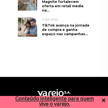
Magnite fortalecem
oferta em retail media
na...
2 dias atrás
TikTok avança na jornada
de compra e ganha
espaço nas campanhas...
Conteúdo inteligente para quem
vive o varejo.