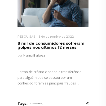
PESQUISAS
8 de dezembro de 2022
8 mil de consumidores sofreram
golpes nos últimos 12 meses
por
Marina Barbosa
Cartão de crédito clonado e transferência
para alguém que se passou por um
conhecido foram as principais fraudes
,
Tags:
ECONOMIA