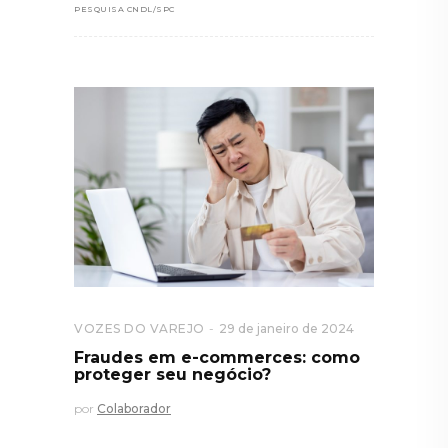
PESQUISA CNDL/SPC
VOZES DO VAREJO
29 de janeiro de 2024
Fraudes em e-commerces: como
proteger seu negócio?
por
Colaborador