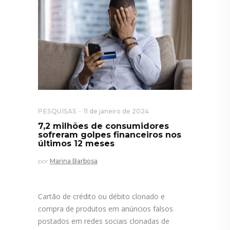
PESQUISAS
11 de janeiro de 2024
7,2 milhões de consumidores
sofreram golpes financeiros nos
últimos 12 meses
por
Marina Barbosa
Cartão de crédito ou débito clonado e
compra de produtos em anúncios falsos
postados em redes sociais clonadas de