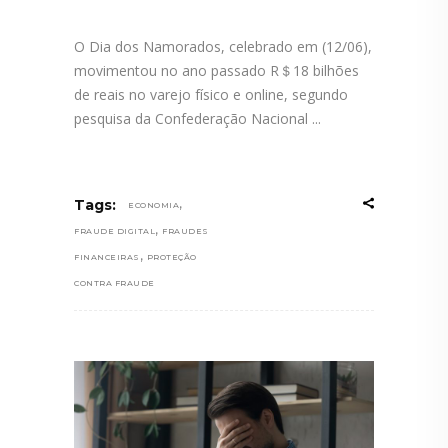
O Dia dos Namorados, celebrado em (12/06),
movimentou no ano passado R＄18 bilhões
de reais no varejo físico e online, segundo
pesquisa da Confederação Nacional
,
Tags:
ECONOMIA
,
FRAUDE DIGITAL
FRAUDES
,
FINANCEIRAS
PROTEÇÃO
CONTRA FRAUDE