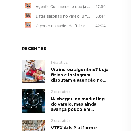
RECENTES
1 dia atrás
Vitrine ou algoritmo? Loja
física e Instagram
disputam a atenção no...
2 dias atrás
IA chegou ao marketing
do varejo, mas ainda
avança pouco em...
2 dias atrás
VTEX Ads Platform e