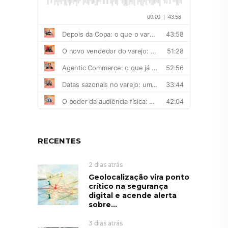
RECENTES
2 dias atrás
Geolocalização vira ponto
crítico na segurança
digital e acende alerta
sobre...
3 dias atrás