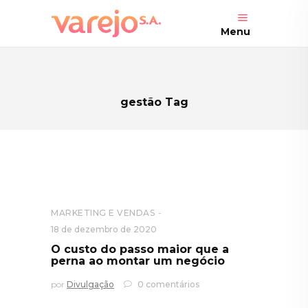
Menu
gestão Tag
MARKETING E VENDAS
18 de dezembro de 2020
O custo do passo maior que a
perna ao montar um negócio
por
Divulgação
0 comentários