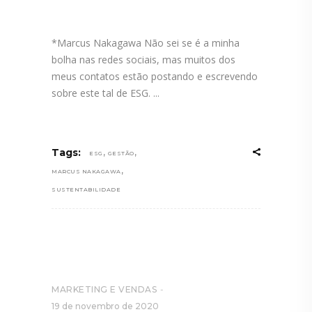
*Marcus Nakagawa Não sei se é a minha
bolha nas redes sociais, mas muitos dos
meus contatos estão postando e escrevendo
sobre este tal de ESG.
,
,
Tags:
ESG
GESTÃO
,
MARCUS NAKAGAWA
SUSTENTABILIDADE
MARKETING E VENDAS
19 de novembro de 2020