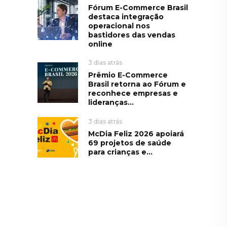
Fórum E-Commerce Brasil
destaca integração
operacional nos
bastidores das vendas
online
3 dias atrás
Prêmio E-Commerce
Brasil retorna ao Fórum e
reconhece empresas e
lideranças...
3 dias atrás
McDia Feliz 2026 apoiará
69 projetos de saúde
para crianças e...