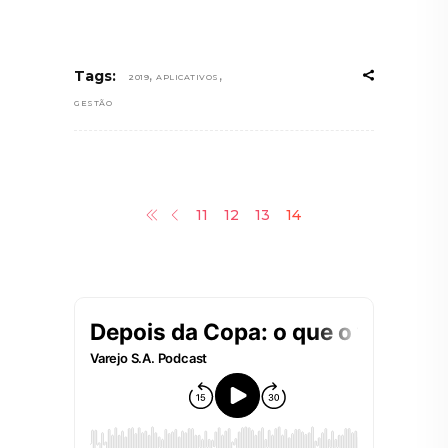
,
,
Tags:
2019
APLICATIVOS
GESTÃO
11
12
13
14