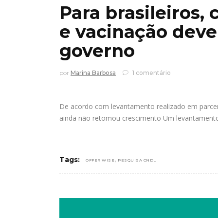
Para brasileiros
e vacinação deve
governo
por
Marina Barbosa
1 comentário
De acordo com levantamento realizado em parcer
ainda não retomou crescimento Um levantamento
,
Tags:
OFFER WISE
PESQUISA CNDL