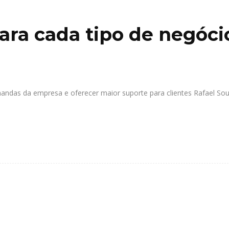
para cada tipo de negóci
ndas da empresa e oferecer maior suporte para clientes Rafael So