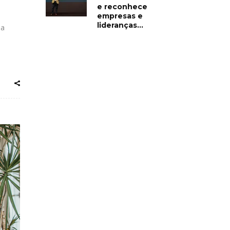
e reconhece
empresas e
lideranças...
 a