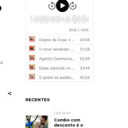
o
ia
RECENTES
1 dia atrás
Combo com
desconto é o