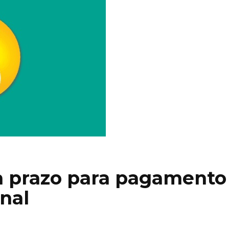
a prazo para pagamento
nal