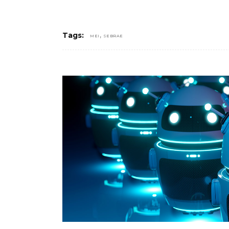
,
Tags:
MEI
SEBRAE