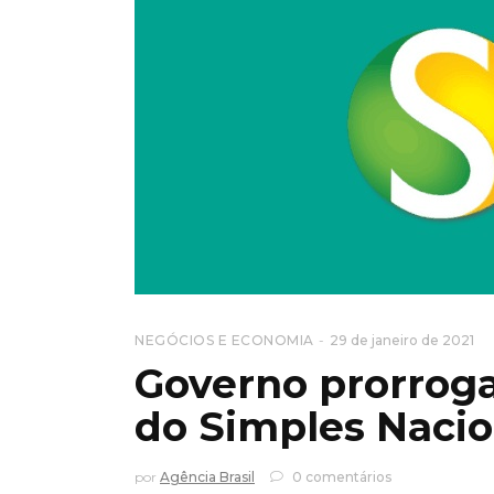
NEGÓCIOS E ECONOMIA
29 de janeiro de 2021
Governo prorrog
do Simples Nacio
por
Agência Brasil
0 comentários