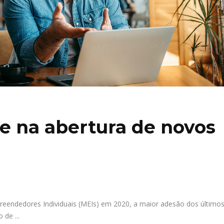
de na abertura de novos
preendedores Individuais (MEIs) em 2020, a maior adesão dos último
ro de