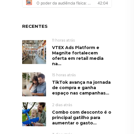
RECENTES
11 horas atrás
VTEX Ads Platform e
Magnite fortalecem
oferta em retail media
na...
15 horas atrás
TikTok avança na jornada
de compra e ganha
espaço nas campanhas...
2 dias atrás
Combo com desconto é o
principal gatilho para
aumentar o gasto...