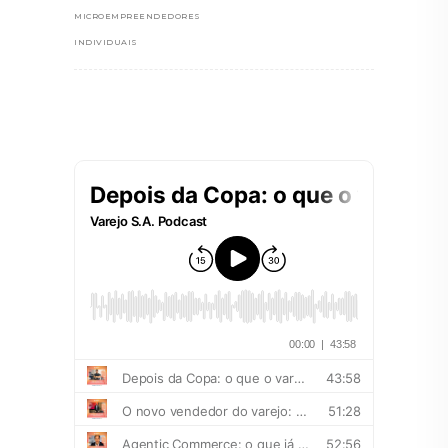
MICROEMPREENDEDORES
INDIVIDUAIS