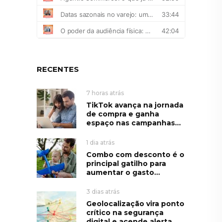
RECENTES
7 horas atrás
TikTok avança na jornada
de compra e ganha
espaço nas campanhas...
1 dia atrás
Combo com desconto é o
principal gatilho para
aumentar o gasto...
3 dias atrás
Geolocalização vira ponto
crítico na segurança
digital e acende alerta