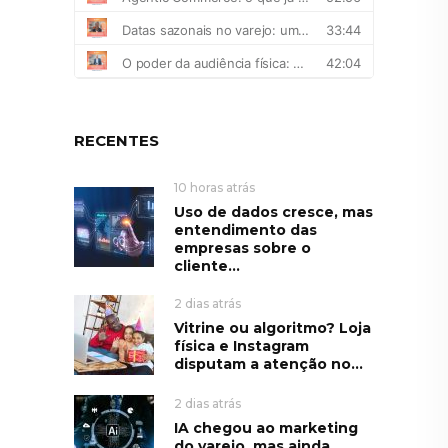
RECENTES
10 horas atrás
Uso de dados cresce, mas
entendimento das
empresas sobre o
cliente...
2 dias atrás
Vitrine ou algoritmo? Loja
física e Instagram
disputam a atenção no...
2 dias atrás
IA chegou ao marketing
do varejo, mas ainda