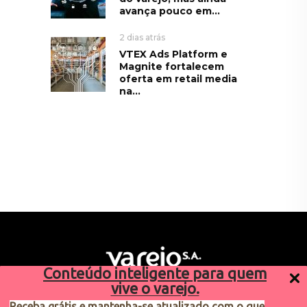
avança pouco em...
2 dias atrás
VTEX Ads Platform e
Magnite fortalecem
oferta em retail media
na...
Conteúdo inteligente para quem
vive o varejo.
Receba grátis e mantenha-se atualizado com o que