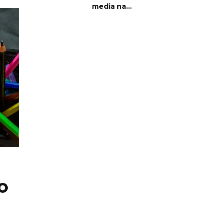
media na...
o