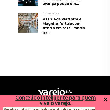
avança pouco em...
3 dias atrás
VTEX Ads Platform e
Magnite fortalecem
oferta em retail media
na...
Conteúdo inteligente para quem
vive o varejo.
Receba grátis e mantenha-se atualizado com o que