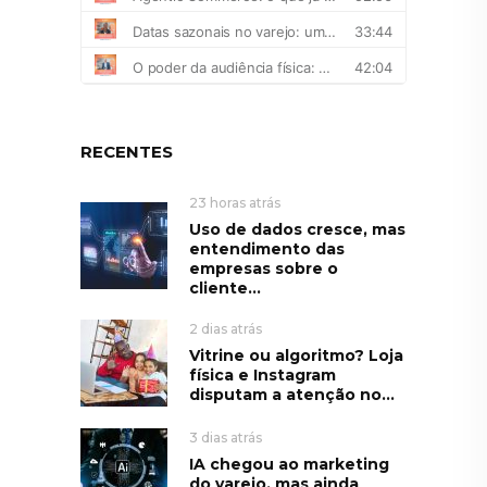
RECENTES
23 horas atrás
Uso de dados cresce, mas
entendimento das
empresas sobre o
cliente...
2 dias atrás
Vitrine ou algoritmo? Loja
física e Instagram
disputam a atenção no...
3 dias atrás
IA chegou ao marketing
do varejo, mas ainda