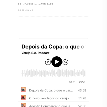
,
DE INFLUÊNCIA
MATURIDADE
DO CONSUMO