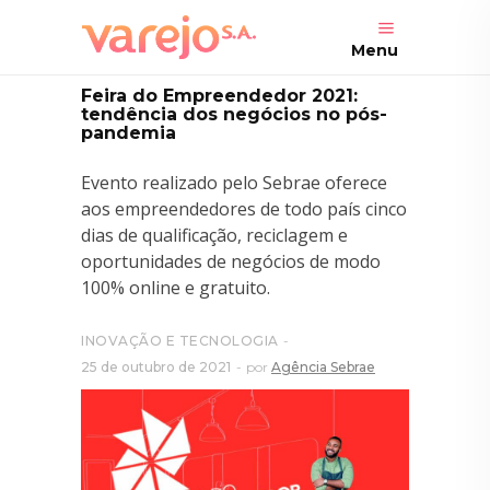
Menu
Feira do Empreendedor 2021:
tendência dos negócios no pós-
pandemia
Evento realizado pelo Sebrae oferece
aos empreendedores de todo país cinco
dias de qualificação, reciclagem e
oportunidades de negócios de modo
100% online e gratuito.
INOVAÇÃO E TECNOLOGIA
25 de outubro de 2021
por
Agência Sebrae