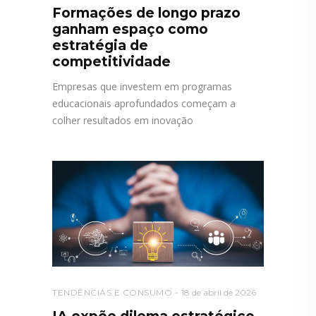
Formações de longo prazo
ganham espaço como
estratégia de
competitividade
Empresas que investem em programas
educacionais aprofundados começam a
colher resultados em inovação
TENDÊNCIAS E CONSUMO
18 de abril de 2026