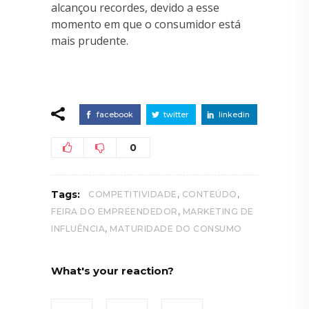
alcançou recordes, devido a esse
momento em que o consumidor está
mais prudente.
facebook
twitter
linkedin
0
,
,
Tags:
COMPETITIVIDADE
CONTEÚDO
,
FEIRA DO EMPREENDEDOR
MARKETING DE
,
INFLUÊNCIA
MATURIDADE DO CONSUMO
What's your reaction?