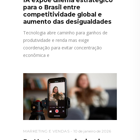
IA expõe dilema estratégico
para o Brasil entre
competitividade global e
aumento das desigualdades
Tecnologia abre caminho para ganhos de
produtividade e renda mas exige
coordenação para evitar concentração
econômica e
MARKETING E VENDAS
10 de janeiro de 2026