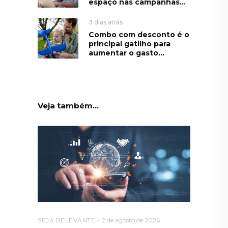
espaço nas campanhas...
3 dias atrás
Combo com desconto é o
principal gatilho para
aumentar o gasto...
Veja também...
SEJA RELEVANTE
2 de agosto de 2026