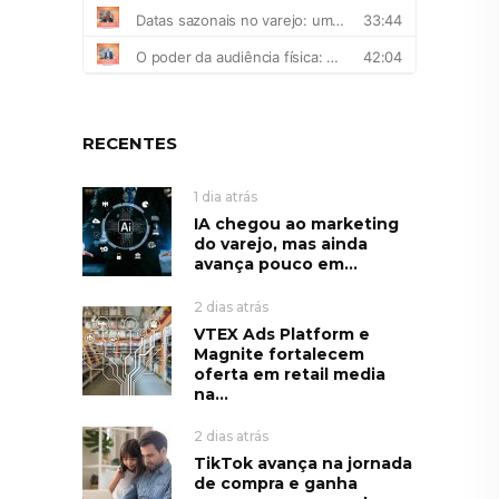
RECENTES
1 dia atrás
IA chegou ao marketing
do varejo, mas ainda
avança pouco em...
2 dias atrás
VTEX Ads Platform e
Magnite fortalecem
oferta em retail media
na...
2 dias atrás
TikTok avança na jornada
de compra e ganha