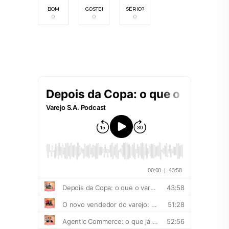
BOM
GOSTEI
SÉRIO?
0
0
0