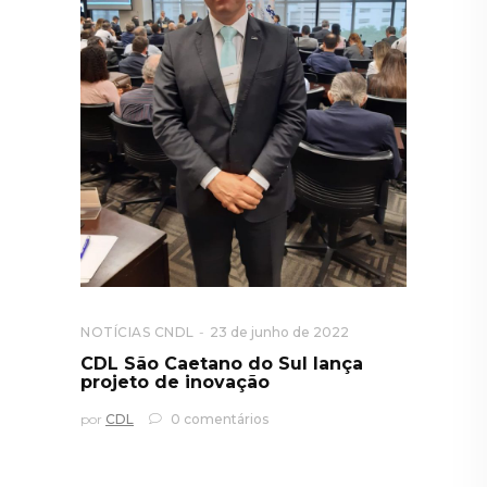
NOTÍCIAS CNDL
23 de junho de 2022
CDL São Caetano do Sul lança
projeto de inovação
por
CDL
0 comentários