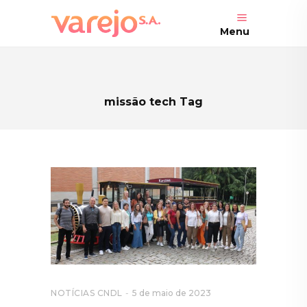
Menu
missão tech Tag
NOTÍCIAS CNDL
5 de maio de 2023