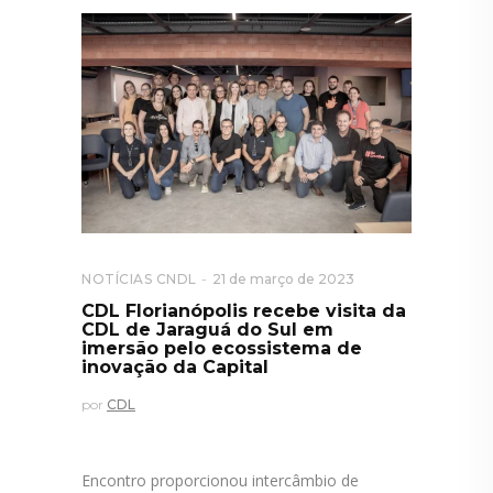
NOTÍCIAS CNDL
21 de março de 2023
CDL Florianópolis recebe visita da
CDL de Jaraguá do Sul em
imersão pelo ecossistema de
inovação da Capital
por
CDL
Encontro proporcionou intercâmbio de