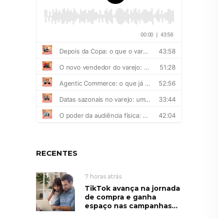
RECENTES
7 horas atrás
TikTok avança na jornada
de compra e ganha
espaço nas campanhas...