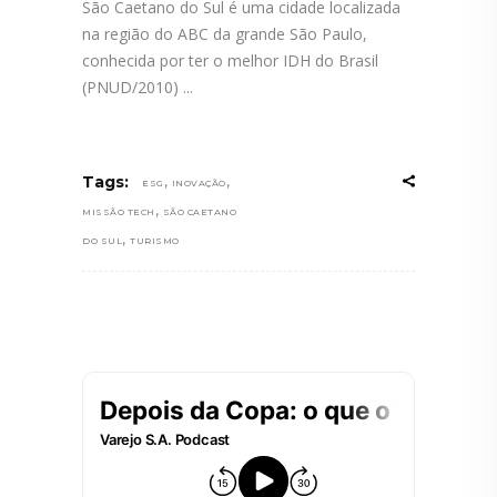
São Caetano do Sul é uma cidade localizada
na região do ABC da grande São Paulo,
conhecida por ter o melhor IDH do Brasil
(PNUD/2010)
,
,
Tags:
ESG
INOVAÇÃO
,
MISSÃO TECH
SÃO CAETANO
,
DO SUL
TURISMO