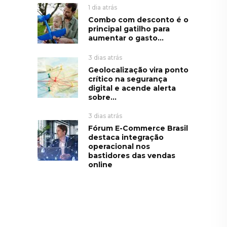
1 dia atrás
Combo com desconto é o
principal gatilho para
aumentar o gasto...
3 dias atrás
Geolocalização vira ponto
crítico na segurança
digital e acende alerta
sobre...
3 dias atrás
Fórum E-Commerce Brasil
destaca integração
operacional nos
bastidores das vendas
online