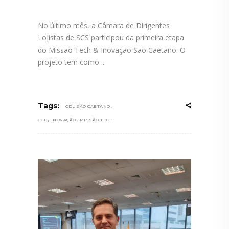
No último mês, a Câmara de Dirigentes
Lojistas de SCS participou da primeira etapa
do Missão Tech & Inovação São Caetano. O
projeto tem como
,
Tags:
CDL SÃO CAETANO
,
,
CGE
INOVAÇÃO
MISSÃO TECH