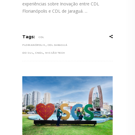
experiências sobre Inovação entre CDL
Florianópolis e CDL de Jaraguá.
Tags:
CDL
,
FLORIANÓPOLIS
CDL JARAGUÁ
,
,
DO SUL
CNDL
MISSÃO TECH