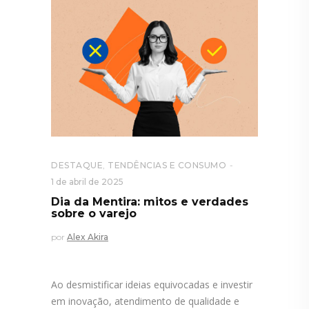
DESTAQUE
,
TENDÊNCIAS E CONSUMO
1 de abril de 2025
Dia da Mentira: mitos e verdades
sobre o varejo
por
Alex Akira
Ao desmistificar ideias equivocadas e investir
em inovação, atendimento de qualidade e