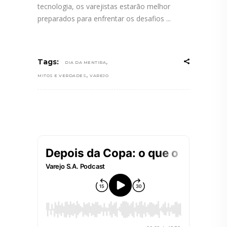
tecnologia, os varejistas estarão melhor
preparados para enfrentar os desafios
,
Tags:
DIA DA MENTIRA
,
MITOS E VERDADES
VAREJO