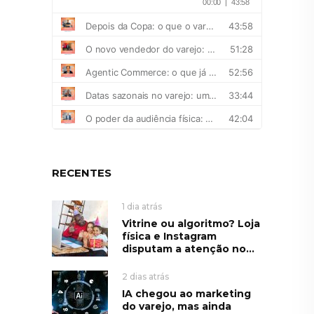
RECENTES
1 dia atrás
Vitrine ou algoritmo? Loja
física e Instagram
disputam a atenção no...
2 dias atrás
IA chegou ao marketing
do varejo, mas ainda