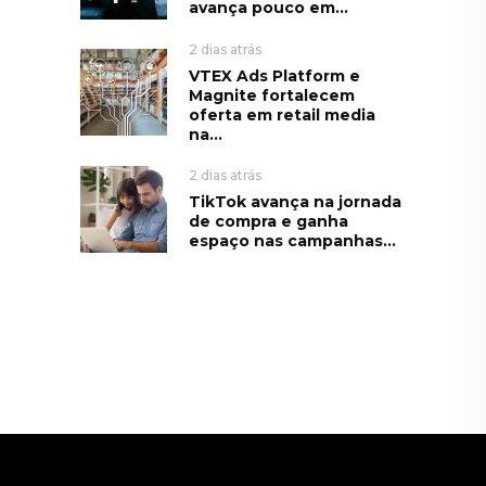
avança pouco em...
2 dias atrás
VTEX Ads Platform e
Magnite fortalecem
oferta em retail media
na...
2 dias atrás
TikTok avança na jornada
de compra e ganha
espaço nas campanhas...