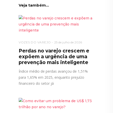
Veja também...
VOZES DO VAREJO
25 de julho de 2026
Perdas no varejo crescem e
expõem a urgência de uma
prevenção mais inteligente
Índice médio de perdas avançou de 1,51%
para 1,65% em 2025, enquanto prejuízo
financeiro do setor já