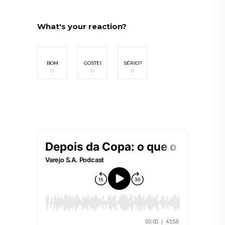
What's your reaction?
BOM
GOSTEI
SÉRIO?
0
0
0