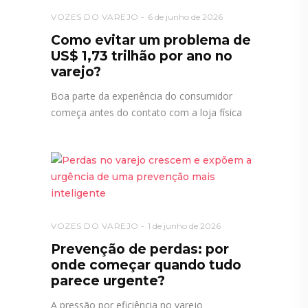
VOZES DO VAREJO
6 de junho de 2026
Como evitar um problema de
US$ 1,73 trilhão por ano no
varejo?
Boa parte da experiência do consumidor
começa antes do contato com a loja física
VOZES DO VAREJO
1 de junho de 2026
Prevenção de perdas: por
onde começar quando tudo
parece urgente?
A pressão por eficiência no varejo