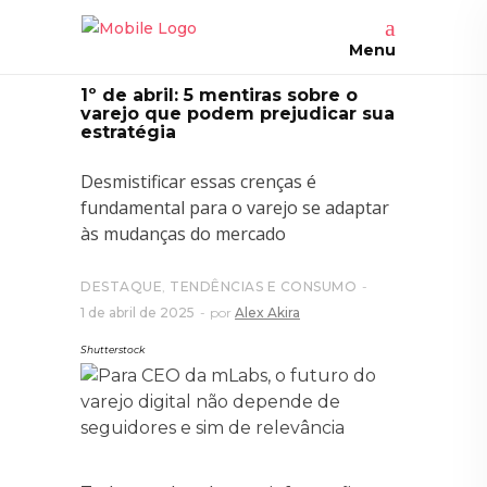
Menu
1º de abril: 5 mentiras sobre o
varejo que podem prejudicar sua
estratégia
Desmistificar essas crenças é
fundamental para o varejo se adaptar
às mudanças do mercado
DESTAQUE
,
TENDÊNCIAS E CONSUMO
1 de abril de 2025
por
Alex Akira
Shutterstock