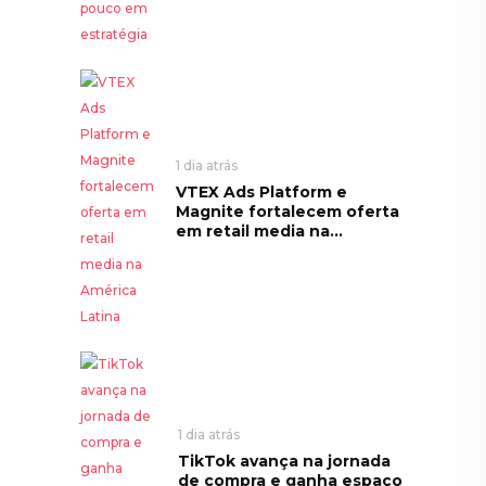
1 dia atrás
VTEX Ads Platform e
Magnite fortalecem oferta
em retail media na...
1 dia atrás
TikTok avança na jornada
de compra e ganha espaço