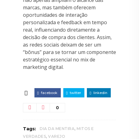
não apenas ampliam o alcance das
marcas, mas também oferecem
oportunidades de interação
personalizada e feedback em tempo
real, influenciando diretamente a
decisão de compra dos clientes. Assim,
as redes sociais deixam de ser um
“bônus” para se tornar um componente
estratégico essencial no mix de
marketing digital.
facebook
twitter
linkedin
0
,
Tags:
DIA DA MENTIRA
MITOS E
,
VERDADES
VAREJO