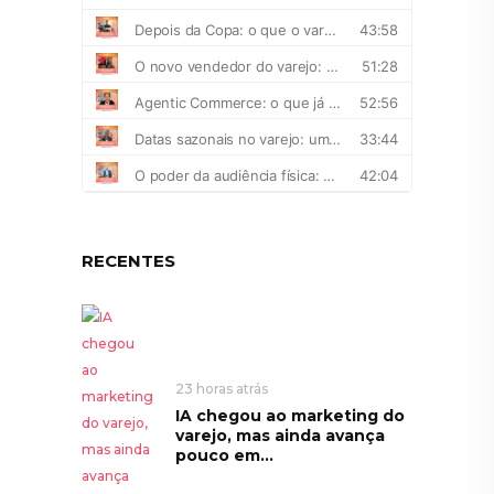
RECENTES
23 horas atrás
IA chegou ao marketing do
varejo, mas ainda avança
pouco em...