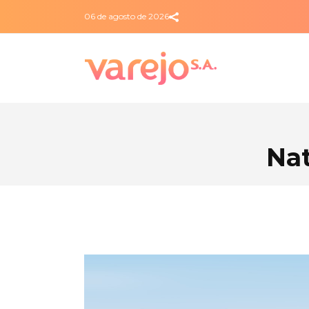
06 de agosto de 2026
Nat