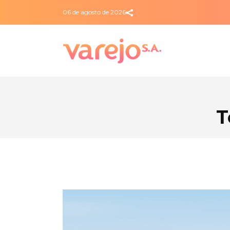
06 de agosto de 2026
T