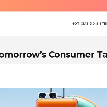
NOTÍCIAS DO SIST
omorrow’s Consumer T