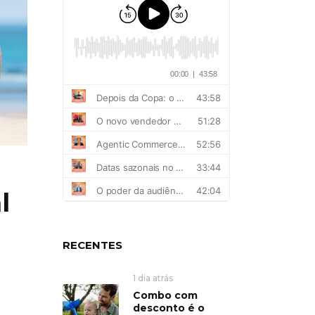
l
RECENTES
1 dia atrás
Combo com
desconto é o