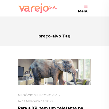
Menu
preço-alvo Tag
NEGÓCIOS E ECONOMIA
14 de fevereiro de 2022
Para a XP, tem um “elefante na