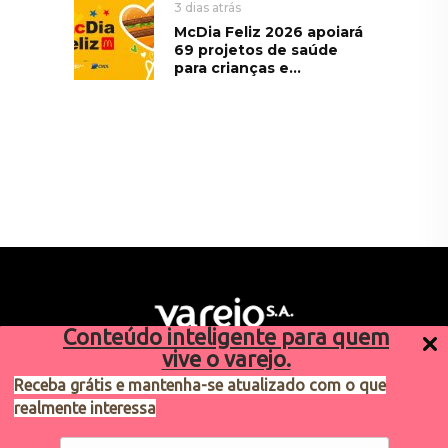
3 dias atrás
McDia Feliz 2026 apoiará
69 projetos de saúde
para crianças e...
Conteúdo inteligente para quem
vive o varejo.
Receba grátis e mantenha-se atualizado com o que
realmente interessa
Sugestões de pauta
varejosa@cndl.org.br