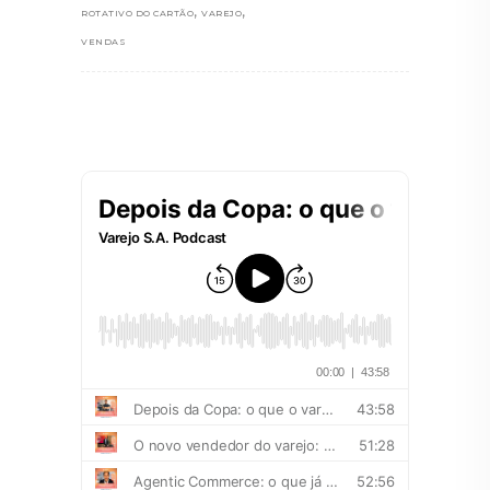
,
,
ROTATIVO DO CARTÃO
VAREJO
VENDAS