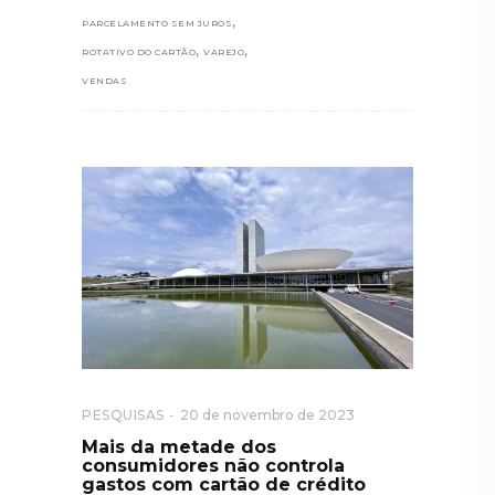
,
PARCELAMENTO SEM JUROS
,
,
ROTATIVO DO CARTÃO
VAREJO
VENDAS
PESQUISAS
20 de novembro de 2023
Mais da metade dos
consumidores não controla
gastos com cartão de crédito