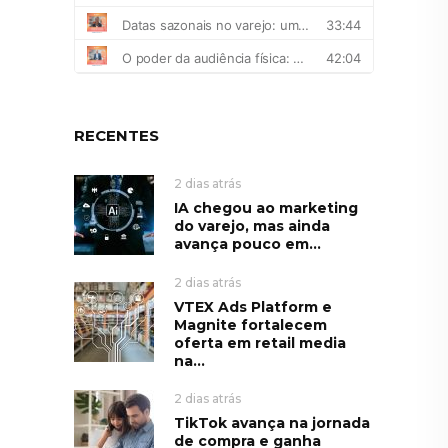
RECENTES
2 dias atrás
IA chegou ao marketing
do varejo, mas ainda
avança pouco em...
2 dias atrás
VTEX Ads Platform e
Magnite fortalecem
oferta em retail media
na...
2 dias atrás
TikTok avança na jornada
de compra e ganha