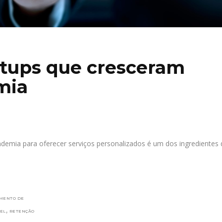
artups que cresceram
mia
ndemia para oferecer serviços personalizados é um dos ingredientes
MENTO DE
,
EL
RETENÇÃO