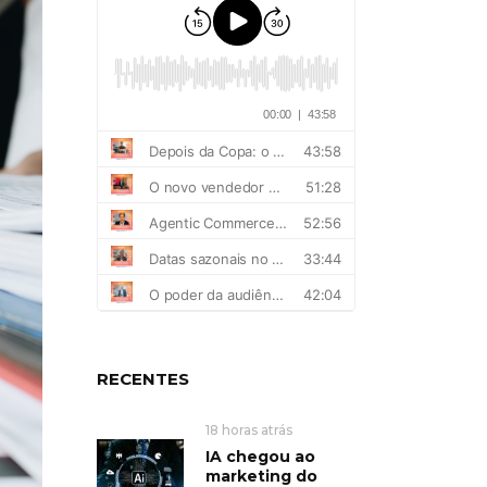
RECENTES
18 horas atrás
IA chegou ao
marketing do