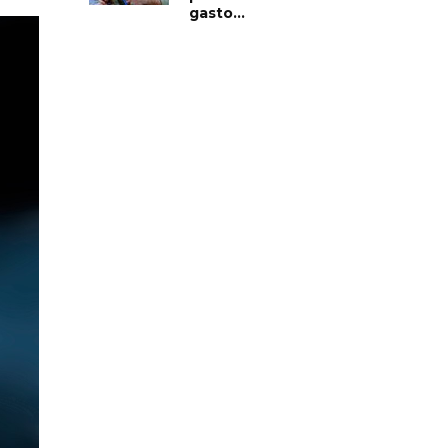
gasto...