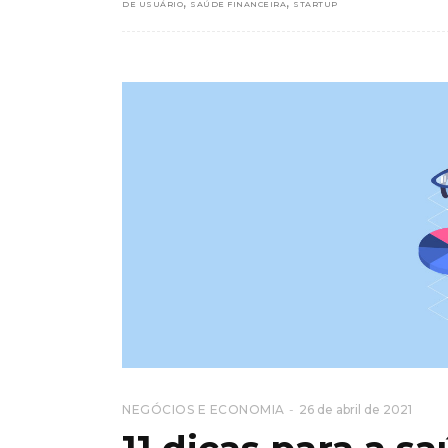
,
,
DE USUÁRIO
SAÚDE FINANCEIRA
STARTUP
NEGÓCIOS E ECONOMIA
26 de abril de 2021