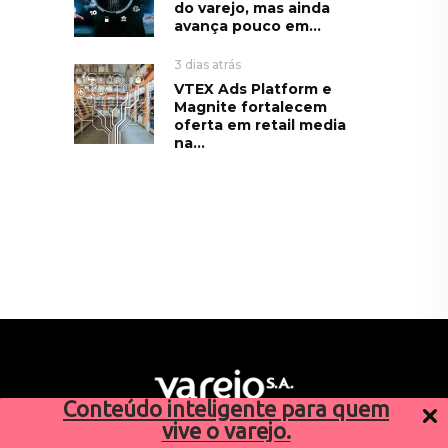
do varejo, mas ainda
avança pouco em...
3 dias atrás
VTEX Ads Platform e
Magnite fortalecem
oferta em retail media
na...
Conteúdo inteligente para quem
vive o varejo.