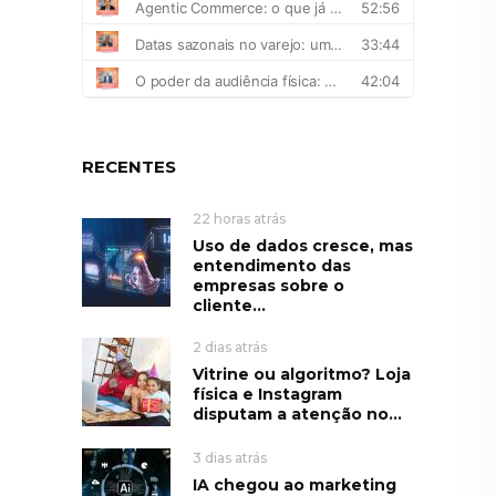
RECENTES
22 horas atrás
Uso de dados cresce, mas
entendimento das
empresas sobre o
cliente...
2 dias atrás
Vitrine ou algoritmo? Loja
física e Instagram
disputam a atenção no...
3 dias atrás
IA chegou ao marketing