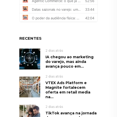
RECENTES
2 dias atrás
IA chegou ao marketing
do varejo, mas ainda
avança pouco em...
2 dias atrás
VTEX Ads Platform e
Magnite fortalecem
oferta em retail media
na...
2 dias atrás
TikTok avança na jornada