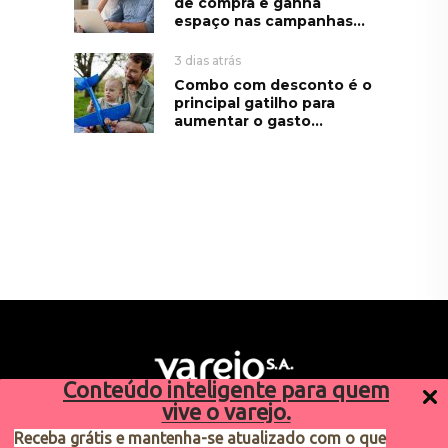
de compra e ganha
espaço nas campanhas...
3 dias atrás
Combo com desconto é o
principal gatilho para
aumentar o gasto...
Conteúdo inteligente para quem
vive o varejo.
Receba grátis e mantenha-se atualizado com o que