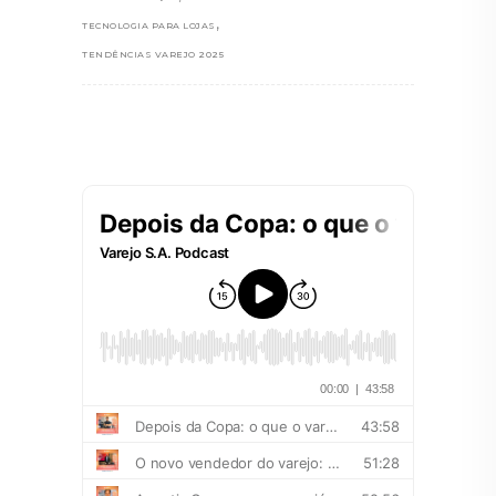
,
TECNOLOGIA PARA LOJAS
TENDÊNCIAS VAREJO 2025