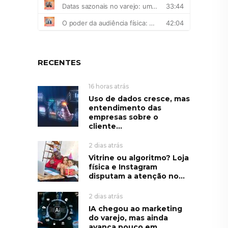
RECENTES
16 horas atrás
Uso de dados cresce, mas
entendimento das
empresas sobre o
cliente...
2 dias atrás
Vitrine ou algoritmo? Loja
física e Instagram
disputam a atenção no...
2 dias atrás
IA chegou ao marketing
do varejo, mas ainda
avança pouco em...