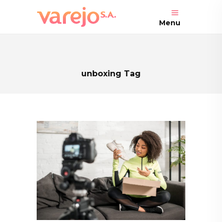
Menu
unboxing Tag