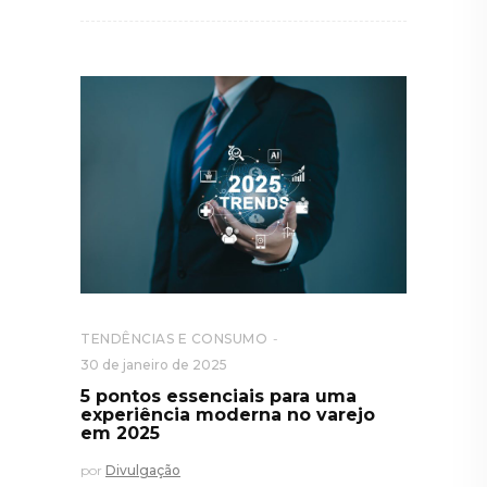
TENDÊNCIAS E CONSUMO
30 de janeiro de 2025
5 pontos essenciais para uma
experiência moderna no varejo
em 2025
por
Divulgação