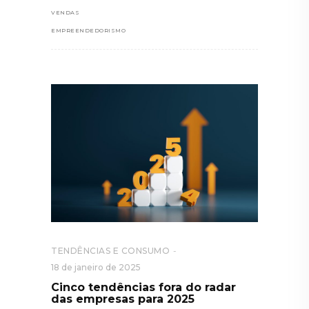
VENDAS
EMPREENDEDORISMO
TENDÊNCIAS E CONSUMO
18 de janeiro de 2025
Cinco tendências fora do radar
das empresas para 2025