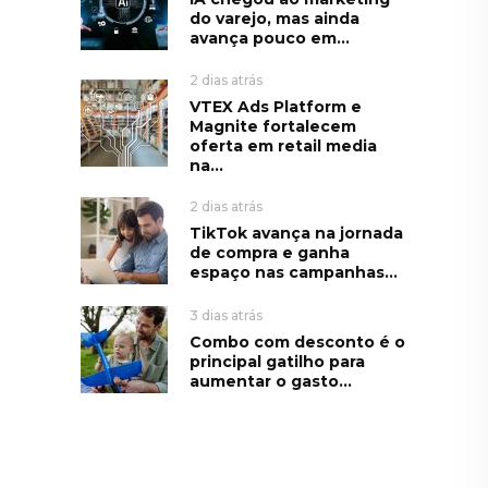
do varejo, mas ainda
avança pouco em...
2 dias atrás
VTEX Ads Platform e
Magnite fortalecem
oferta em retail media
na...
2 dias atrás
TikTok avança na jornada
de compra e ganha
espaço nas campanhas...
3 dias atrás
Combo com desconto é o
principal gatilho para
aumentar o gasto...