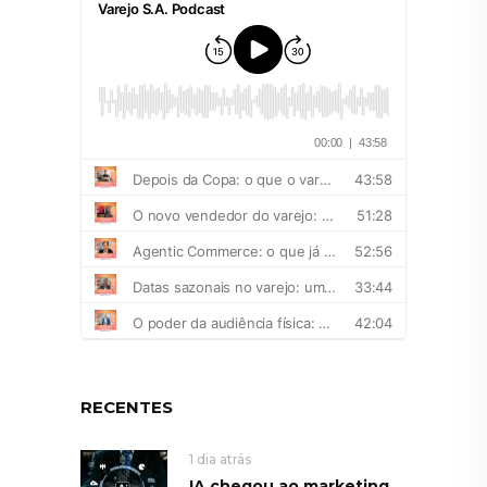
RECENTES
1 dia atrás
IA chegou ao marketing