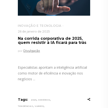
INOVAÇÃO E TECNOLOGIA
26 de janeiro de 2025
Na corrida corporativa de 2025,
quem resistir à IA ficará para trás
por
Divulgação
Especialistas apontam a inteligência artificial
como motor de eficiência e inovação nos
negócios
,
,
Tags:
2025
COMÉRCIO
,
,
TENDÊNCIAS
VAREJO