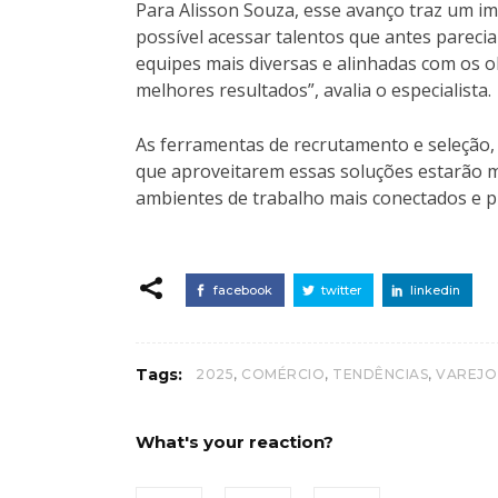
Para Alisson Souza, esse avanço traz um im
possível acessar talentos que antes pareciam
equipes mais diversas e alinhadas com os o
melhores resultados”, avalia o especialista.
As ferramentas de recrutamento e seleção,
que aproveitarem essas soluções estarão m
ambientes de trabalho mais conectados e p
facebook
twitter
linkedin
,
,
,
Tags:
2025
COMÉRCIO
TENDÊNCIAS
VAREJO
What's your reaction?