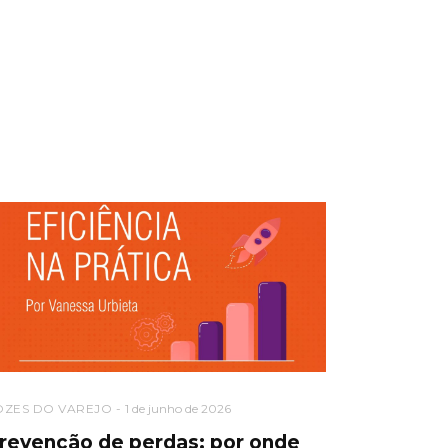
OZES DO VAREJO
1 de junho de 2026
revenção de perdas: por onde