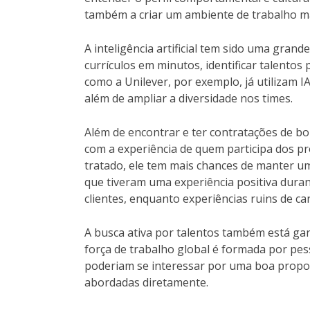
também a criar um ambiente de trabalho ma
A inteligência artificial tem sido uma gran
currículos em minutos, identificar talentos
como a Unilever, por exemplo, já utilizam 
além de ampliar a diversidade nos times.
Além de encontrar e ter contratações de 
com a experiência de quem participa dos pr
tratado, ele tem mais chances de manter u
que tiveram uma experiência positiva dur
clientes, enquanto experiências ruins de c
A busca ativa por talentos também está ga
força de trabalho global é formada por p
poderiam se interessar por uma boa propos
abordadas diretamente.