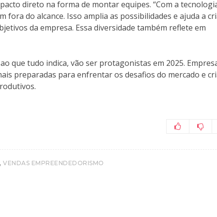
pacto direto na forma de montar equipes. “Com a tecnologia
 fora do alcance. Isso amplia as possibilidades e ajuda a cr
bjetivos da empresa. Essa diversidade também reflete em
 ao que tudo indica, vão ser protagonistas em 2025. Empres
ais preparadas para enfrentar os desafios do mercado e cri
rodutivos.
,
VENDAS EMPREENDEDORISMO