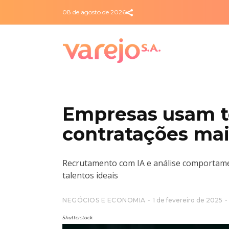
08 de agosto de 2026
Empresas usam te
contratações mai
Recrutamento com IA e análise comportamen
talentos ideais
NEGÓCIOS E ECONOMIA
1 de fevereiro de 2025
Shutterstock