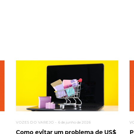
VOZES DO VAREJO
6 de junho de 2026
V
Como evitar um problema de US$
P