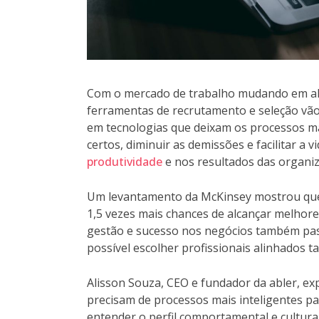
Com o mercado de trabalho mudando em alt
ferramentas de recrutamento e seleção vão
em tecnologias que deixam os processos mai
certos, diminuir as demissões e facilitar a 
produtividade
e nos resultados das organiz
Um levantamento da McKinsey mostrou que 
1,5 vezes mais chances de alcançar melhores
gestão e sucesso nos negócios também pas
possível escolher profissionais alinhados 
Alisson Souza, CEO e fundador da abler, ex
precisam de processos mais inteligentes par
entender o perfil comportamental e cultural