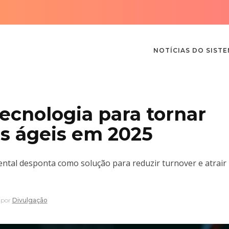
NOTÍCIAS DO SIST
cnologia para tornar
s ágeis em 2025
tal desponta como solução para reduzir turnover e atrair
por
Divulgação