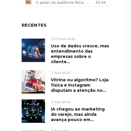
RECENTES
23 horas atrás
Uso de dados cresce, mas
entendimento das
empresas sobre o
cliente...
2 dias atrás
Vitrine ou algoritmo? Loja
física e Instagram
disputam a atenção no...
3 dias atrás
IA chegou ao marketing
do varejo, mas ainda
avança pouco em...
3 dias atrás