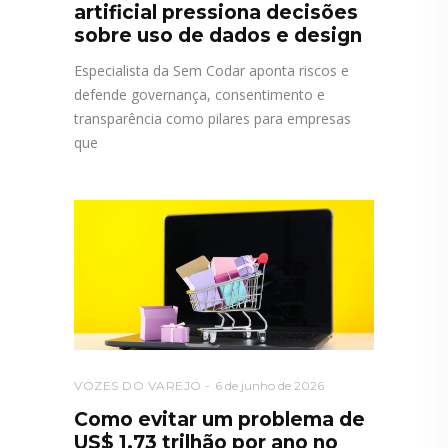
artificial pressiona decisões
sobre uso de dados e design
Especialista da Sem Codar aponta riscos e
defende governança, consentimento e
transparência como pilares para empresas
que
VOZES DO VAREJO
6 de junho de 2026
Como evitar um problema de
US$ 1,73 trilhão por ano no