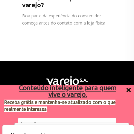
varejo?
Boa parte da experiência do consumidor
começa antes do contato com a loja física
Conteúdo inteligente para quem
vive o varejo.
Receba grátis e mantenha-se atualizado com o que
realmente interessa
Sugestões de pauta
varejosa@cndl.org.br
Utilizamos cookies para oferecer melhor