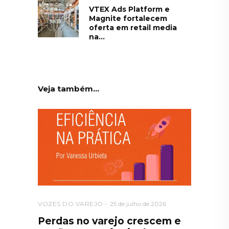
VTEX Ads Platform e
Magnite fortalecem
oferta em retail media
na...
Veja também...
VOZES DO VAREJO
25 de julho de 2026
Perdas no varejo crescem e