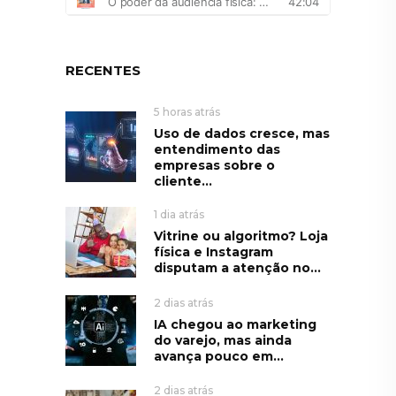
RECENTES
5 horas atrás
Uso de dados cresce, mas
entendimento das
empresas sobre o
cliente...
1 dia atrás
Vitrine ou algoritmo? Loja
física e Instagram
disputam a atenção no...
2 dias atrás
IA chegou ao marketing
do varejo, mas ainda
avança pouco em...
2 dias atrás