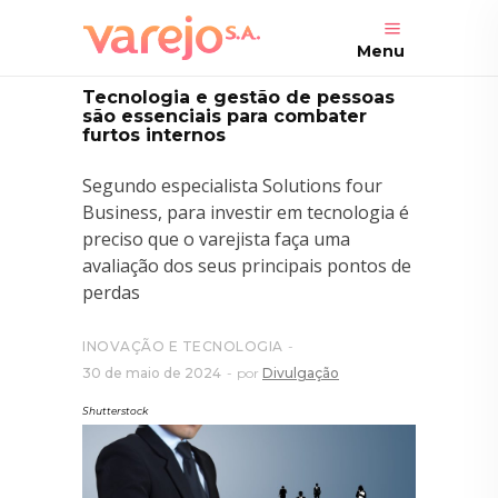
Menu
Tecnologia e gestão de pessoas
são essenciais para combater
furtos internos
Segundo especialista Solutions four
Business, para investir em tecnologia é
preciso que o varejista faça uma
avaliação dos seus principais pontos de
perdas
INOVAÇÃO E TECNOLOGIA
30 de maio de 2024
por
Divulgação
Shutterstock