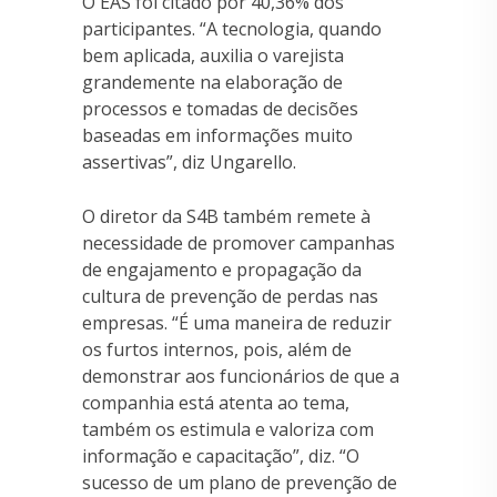
O EAS foi citado por 40,36% dos
participantes. “A tecnologia, quando
bem aplicada, auxilia o varejista
grandemente na elaboração de
processos e tomadas de decisões
baseadas em informações muito
assertivas”, diz Ungarello.
O diretor da S4B também remete à
necessidade de promover campanhas
de engajamento e propagação da
cultura de prevenção de perdas nas
empresas. “É uma maneira de reduzir
os furtos internos, pois, além de
demonstrar aos funcionários de que a
companhia está atenta ao tema,
também os estimula e valoriza com
informação e capacitação”, diz. “O
sucesso de um plano de prevenção de