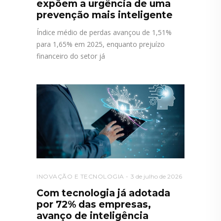
expõem a urgência de uma
prevenção mais inteligente
Índice médio de perdas avançou de 1,51%
para 1,65% em 2025, enquanto prejuízo
financeiro do setor já
INOVAÇÃO E TECNOLOGIA
3 de julho de 2026
Com tecnologia já adotada
por 72% das empresas,
avanço de inteligência