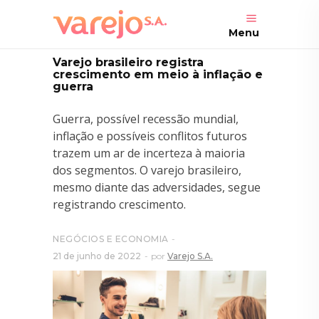
Menu
Varejo brasileiro registra
crescimento em meio à inflação e
guerra
Guerra, possível recessão mundial,
inflação e possíveis conflitos futuros
trazem um ar de incerteza à maioria
dos segmentos. O varejo brasileiro,
mesmo diante das adversidades, segue
registrando crescimento.
NEGÓCIOS E ECONOMIA
21 de junho de 2022
por
Varejo S.A.