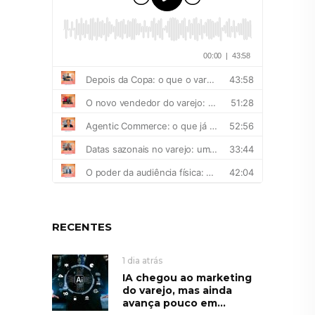
RECENTES
1 dia atrás
IA chegou ao marketing
do varejo, mas ainda
avança pouco em...