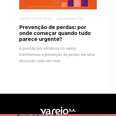
VOZES DO VAREJO
1 de junho de 2026
Prevenção de perdas: por
onde começar quando tudo
parece urgente?
A pressão por eficiência no varejo
transformou a prevenção de perdas em uma
discussão cada vez mais