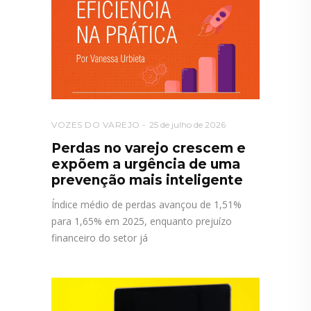
VOZES DO VAREJO
25 de julho de 2026
Perdas no varejo crescem e
expõem a urgência de uma
prevenção mais inteligente
Índice médio de perdas avançou de 1,51%
para 1,65% em 2025, enquanto prejuízo
financeiro do setor já