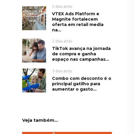
2 dias atrás
VTEX Ads Platform e
Magnite fortalecem
oferta em retail media
na...
2 dias atrás
TikTok avança na jornada
de compra e ganha
espaço nas campanhas...
3 dias atrás
Combo com desconto é o
principal gatilho para
aumentar o gasto...
Veja também...