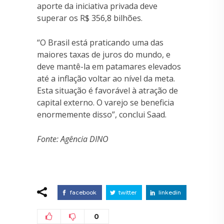
aporte da iniciativa privada deve
superar os R$ 356,8 bilhões.
“O Brasil está praticando uma das
maiores taxas de juros do mundo, e
deve mantê-la em patamares elevados
até a inflação voltar ao nível da meta.
Esta situação é favorável à atração de
capital externo. O varejo se beneficia
enormemente disso”, conclui Saad.
Fonte: Agência DINO
facebook
twitter
linkedin
0