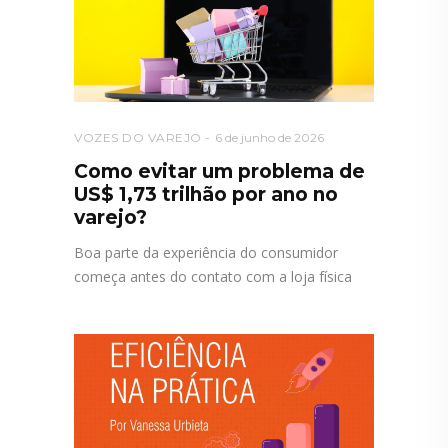
VOZES DO VAREJO
6 de junho de 2026
Como evitar um problema de
US$ 1,73 trilhão por ano no
varejo?
Boa parte da experiência do consumidor
começa antes do contato com a loja física