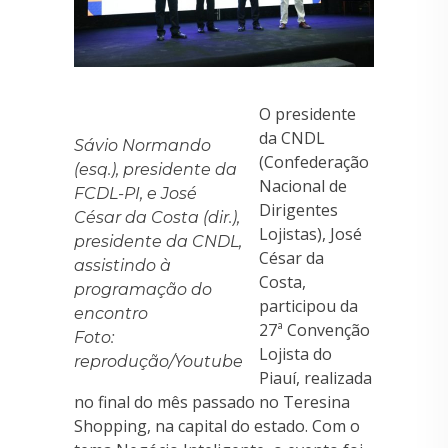
O presidente
da CNDL
Sávio Normando
(Confederação
(esq.), presidente da
Nacional de
FCDL-PI, e José
Dirigentes
César da Costa (dir.),
Lojistas), José
presidente da CNDL,
César da
assistindo à
Costa,
programação do
participou da
encontro
27ª Convenção
Foto:
Lojista do
reprodução/Youtube
Piauí, realizada
no final do mês passado no Teresina
Shopping, na capital do estado. Com o