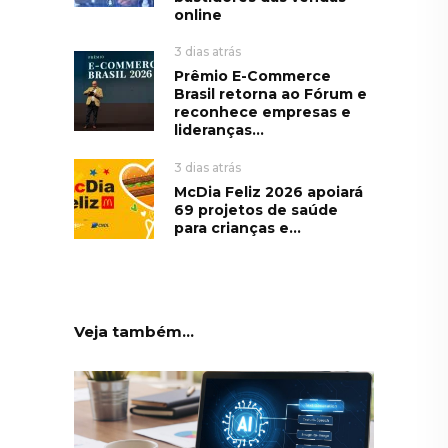
online
3 dias atrás
Prêmio E-Commerce
Brasil retorna ao Fórum e
reconhece empresas e
lideranças...
3 dias atrás
McDia Feliz 2026 apoiará
69 projetos de saúde
para crianças e...
Veja também...