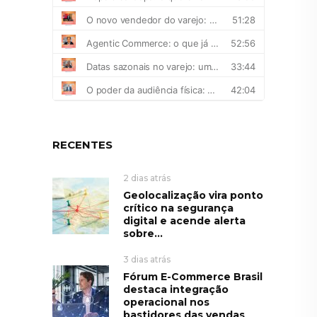
RECENTES
2 dias atrás
Geolocalização vira ponto
crítico na segurança
digital e acende alerta
sobre...
3 dias atrás
Fórum E-Commerce Brasil
destaca integração
operacional nos
bastidores das vendas