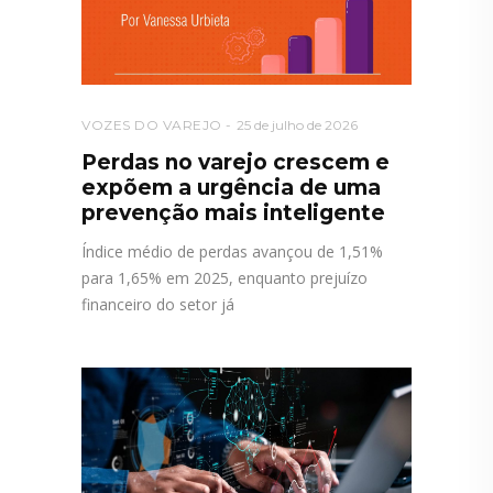
VOZES DO VAREJO
25 de julho de 2026
Perdas no varejo crescem e
expõem a urgência de uma
prevenção mais inteligente
Índice médio de perdas avançou de 1,51%
para 1,65% em 2025, enquanto prejuízo
financeiro do setor já