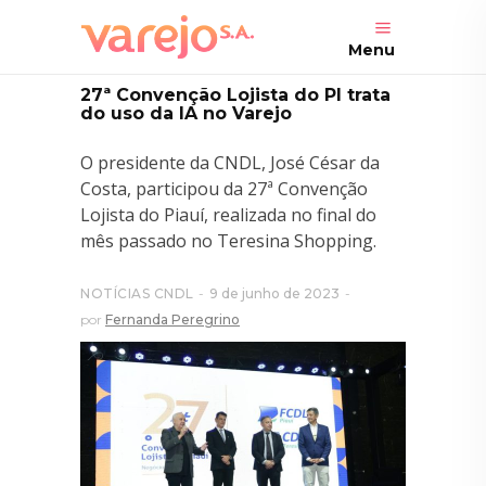
Menu
27ª Convenção Lojista do PI trata
do uso da IA no Varejo
O presidente da CNDL, José César da
Costa, participou da 27ª Convenção
Lojista do Piauí, realizada no final do
mês passado no Teresina Shopping.
NOTÍCIAS CNDL
9 de junho de 2023
por
Fernanda Peregrino