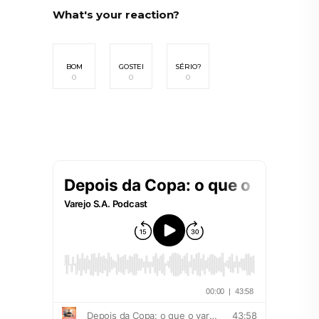
What's your reaction?
BOM
GOSTEI
SÉRIO?
0
0
0