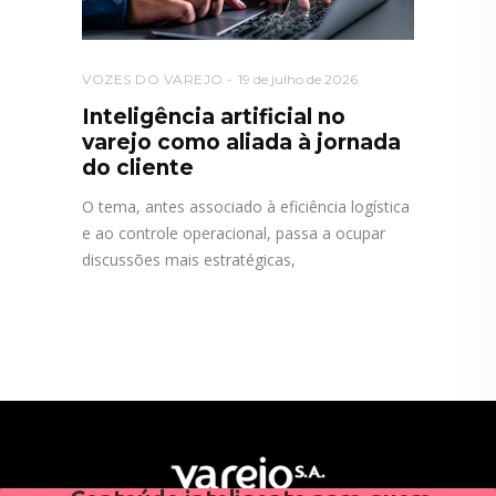
VOZES DO VAREJO
19 de julho de 2026
Inteligência artificial no
varejo como aliada à jornada
do cliente
O tema, antes associado à eficiência logística
e ao controle operacional, passa a ocupar
discussões mais estratégicas,