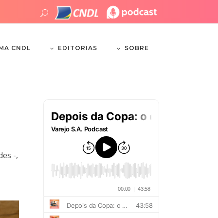
EDITORIAS
SOBRE
EMA CNDL
es -,