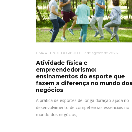
EMPREENDEDORISMO
7 de agosto de 2026
Atividade física e
empreendedorismo:
ensinamentos do esporte que
fazem a diferença no mundo do
negócios
A prática de esportes de longa duração ajuda no
desenvolvimento de competências essenciais no
mundo dos negócios,