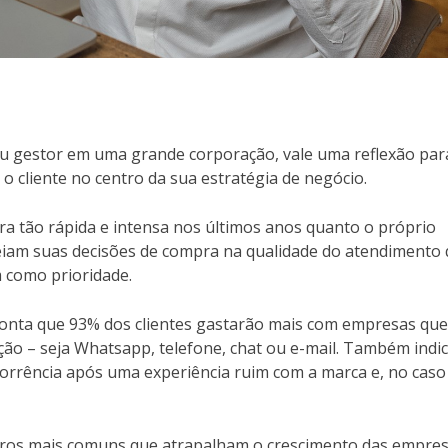
 gestor em uma grande corporação, vale uma reflexão par
 o cliente no centro da sua estratégia de negócio.
a tão rápida e intensa nos últimos anos quanto o próprio
eiam suas decisões de compra na qualidade do atendimento
m como prioridade.
ponta que 93% dos clientes gastarão mais com empresas que
ão – seja Whatsapp, telefone, chat ou e-mail. Também indi
orrência após uma experiência ruim com a marca e, no caso
erros mais comuns que atrapalham o crescimento das empres