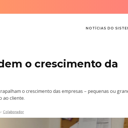
NOTÍCIAS DO SIST
edem o crescimento da
trapalham o crescimento das empresas – pequenas ou grand
 ao cliente.
or
Colaborador