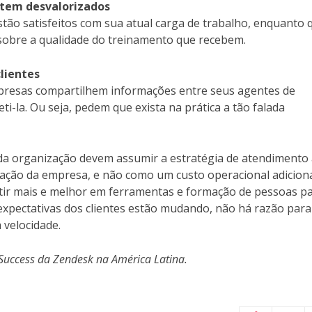
ntem desvalorizados
ão satisfeitos com sua atual carga de trabalho, enquanto 
obre a qualidade do treinamento que recebem.
lientes
resas compartilhem informações entre seus agentes de
-la. Ou seja, pedem que exista na prática a tão falada
s da organização devem assumir a estratégia de atendimento
ção da empresa, e não como um custo operacional adiciona
tir mais e melhor em ferramentas e formação de pessoas p
xpectativas dos clientes estão mudando, não há razão para
velocidade.
 Success da Zendesk na América Latina.