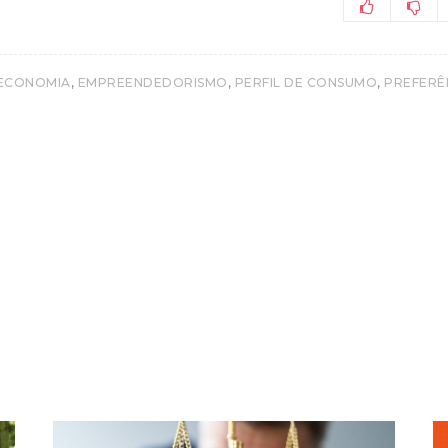
,
,
,
ECONOMIA
EMPREENDEDORISMO
PERFIL DE CONSUMO
PREFERÊ