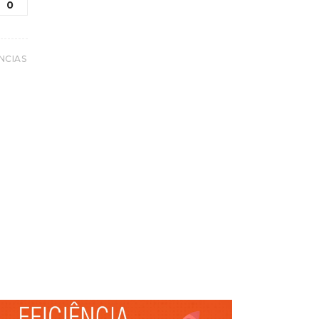
0
NCIAS