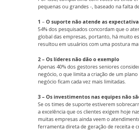
pequenas ou grandes -, baseado na falta de
1
–
O suporte não atende as expectativa
54% dos pesquisados concordam que o aten
global das empresas, portanto, há muito es
resultou em usuários com uma postura mais
2 – Os líderes não dão o exemplo
Apenas 40% dos gestores seniores conside
negócio, o que limita a criação de um plan
negócio ficam cada vez mais limitadas.
3 – Os investimentos nas equipes não sã
Se os times de suporte estiverem sobrecar
a excelência que os clientes exigem hoje n
muitas empresas ainda veem o atendimento 
ferramenta direta de geração de receita e 