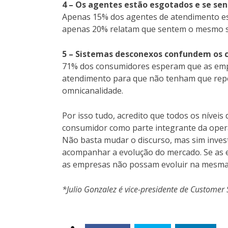
4 – Os agentes estão esgotados e se se
Apenas 15% dos agentes de atendimento est
apenas 20% relatam que sentem o mesmo s
5 – Sistemas desconexos confundem os c
71% dos consumidores esperam que as emp
atendimento para que não tenham que repeti
omnicanalidade.
Por isso tudo, acredito que todos os nívei
consumidor como parte integrante da opera
Não basta mudar o discurso, mas sim inves
acompanhar a evolução do mercado. Se as e
as empresas não possam evoluir na mesma 
*Julio Gonzalez é vice-presidente de Customer