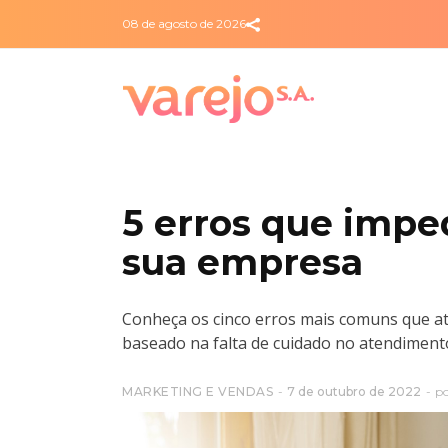
08 de agosto de 2026
5 erros que imp
sua empresa
Conheça os cinco erros mais comuns que a
baseado na falta de cuidado no atendimento
MARKETING E VENDAS
7 de outubro de 2022
p