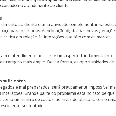
 cuidado no atendimento ao cliente:
s
dimento ao cliente é uma atividade complementar na estra
paço para melhorias. A inclinação digital das novas geraçõe
 crítica em relação às interações que têm com as marcas.
ram o atendimento ao cliente um aspecto fundamental no
o estratégico mais amplo. Dessa forma, as oportunidades de
o suficientes
regados e mal preparados, será praticamente impossível ma
as interações. Grande parte do problema está no fato de que
como um centro de custos, ao invés de utilizá-lo como um
crescimento sustentado.