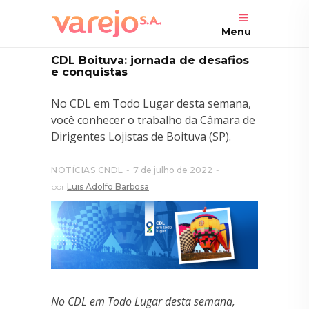
Menu
CDL Boituva: jornada de desafios
e conquistas
No CDL em Todo Lugar desta semana,
você conhecer o trabalho da Câmara de
Dirigentes Lojistas de Boituva (SP).
NOTÍCIAS CNDL
7 de julho de 2022
por
Luis Adolfo Barbosa
No CDL em Todo Lugar desta semana,