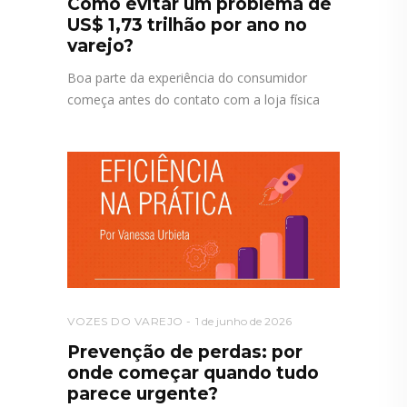
Como evitar um problema de
US$ 1,73 trilhão por ano no
varejo?
Boa parte da experiência do consumidor
começa antes do contato com a loja física
VOZES DO VAREJO
1 de junho de 2026
Prevenção de perdas: por
onde começar quando tudo
parece urgente?