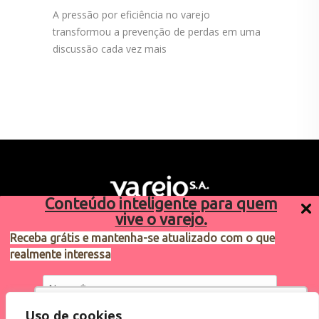
A pressão por eficiência no varejo
transformou a prevenção de perdas em uma
discussão cada vez mais
Conteúdo inteligente para quem
vive o varejo.
Receba grátis e mantenha-se atualizado com o que
realmente interessa
Sugestões de pauta
varejosa@cndl.org.br
Utilizamos cookies para oferecer melhor
Uso de cookies