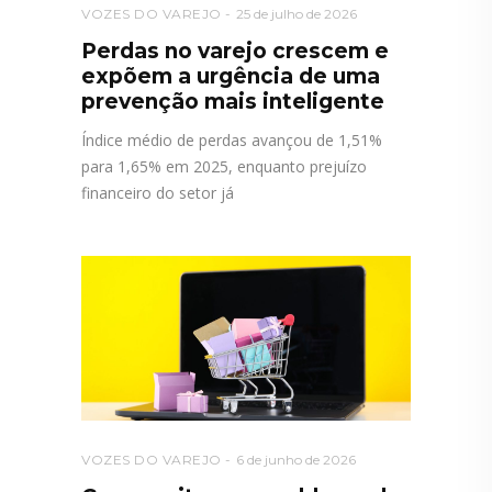
VOZES DO VAREJO
25 de julho de 2026
Perdas no varejo crescem e
expõem a urgência de uma
prevenção mais inteligente
Índice médio de perdas avançou de 1,51%
para 1,65% em 2025, enquanto prejuízo
financeiro do setor já
VOZES DO VAREJO
6 de junho de 2026