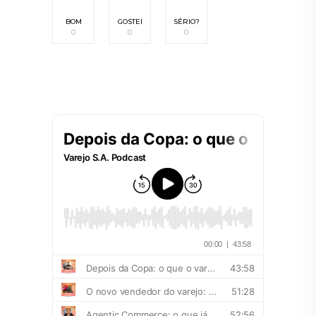
BOM
GOSTEI
SÉRIO?
0
0
0