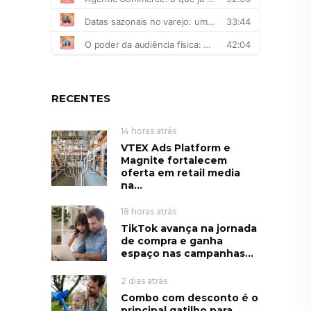
RECENTES
14 horas atrás
VTEX Ads Platform e
Magnite fortalecem
oferta em retail media
na...
18 horas atrás
TikTok avança na jornada
de compra e ganha
espaço nas campanhas...
2 dias atrás
Combo com desconto é o
principal gatilho para