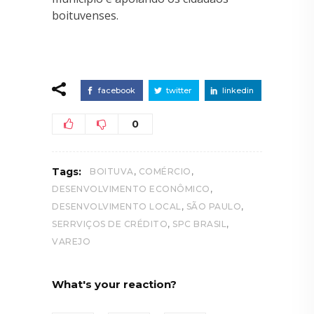
boituvenses.
facebook
twitter
linkedin
0
,
,
Tags:
BOITUVA
COMÉRCIO
,
DESENVOLVIMENTO ECONÔMICO
,
,
DESENVOLVIMENTO LOCAL
SÃO PAULO
,
,
SERRVIÇOS DE CRÉDITO
SPC BRASIL
VAREJO
What's your reaction?