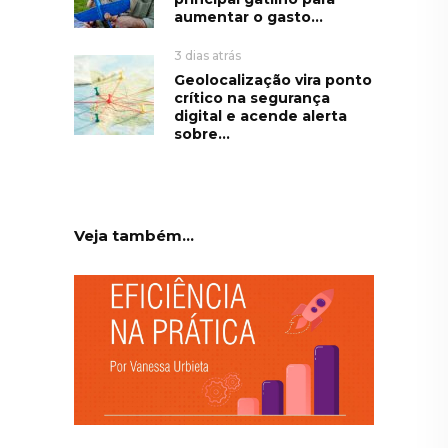
aumentar o gasto...
3 dias atrás
Geolocalização vira ponto
crítico na segurança
digital e acende alerta
sobre...
Veja também...