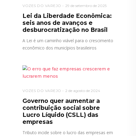
VOZES DO VAREJO
29 de setembro de 2025
Lei da Liberdade Econômica:
seis anos de avanços e
desburocratização no Brasil
A Lei é um caminho viável para o crescimento
econômico dos municípios brasileiros
VOZES DO VAREJO
2 de agosto de 2024
Governo quer aumentar a
contribuição social sobre
Lucro Líquido (CSLL) das
empresas
Tributo incide sobre o lucro das empresas em