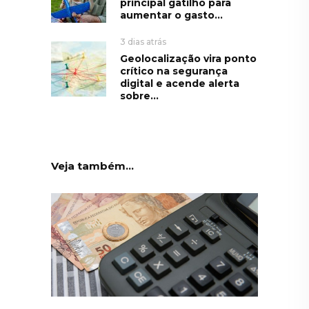
principal gatilho para
aumentar o gasto...
3 dias atrás
Geolocalização vira ponto
crítico na segurança
digital e acende alerta
sobre...
Veja também...