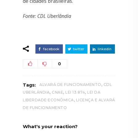
de cidades brasileiras.
Fonte: CDL Uberlândia
facebook
twitter
linkedin
0
,
Tags:
ALVARÁ DE FUNCIONAMENTO
CDL
,
,
,
UBERLÂNDIA
CNAE
LEI 13.874
LEI DA
,
LIBERDADE ECONÔMICA
LICENÇA E ALVARÁ
DE FUNCIONAMENTO
What's your reaction?