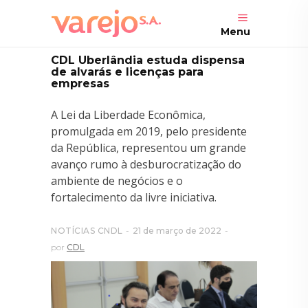
Menu
CDL Uberlândia estuda dispensa
de alvarás e licenças para
empresas
A Lei da Liberdade Econômica,
promulgada em 2019, pelo presidente
da República, representou um grande
avanço rumo à desburocratização do
ambiente de negócios e o
fortalecimento da livre iniciativa.
NOTÍCIAS CNDL
21 de março de 2022
por
CDL