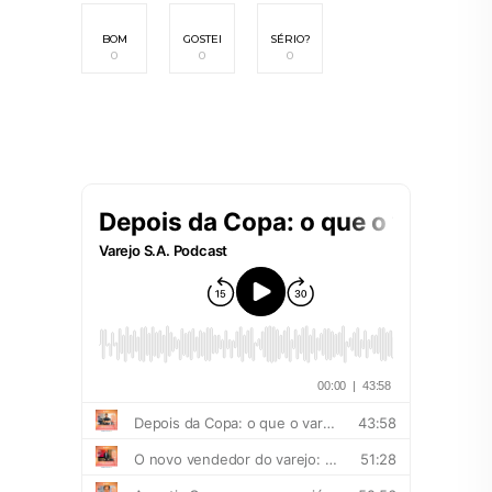
BOM
GOSTEI
SÉRIO?
0
0
0