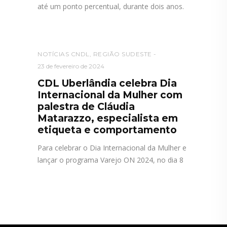
até um ponto percentual, durante dois anos.
NOTÍCIAS CNDL
,
REGIÃO SUDESTE
23 de fevereiro de 2024
CDL Uberlândia celebra Dia
Internacional da Mulher com
palestra de Cláudia
Matarazzo, especialista em
etiqueta e comportamento
Para celebrar o Dia Internacional da Mulher e
lançar o programa Varejo ON 2024, no dia 8