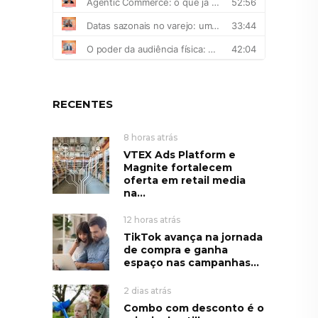
RECENTES
8 horas atrás
VTEX Ads Platform e
Magnite fortalecem
oferta em retail media
na...
12 horas atrás
TikTok avança na jornada
de compra e ganha
espaço nas campanhas...
2 dias atrás
Combo com desconto é o