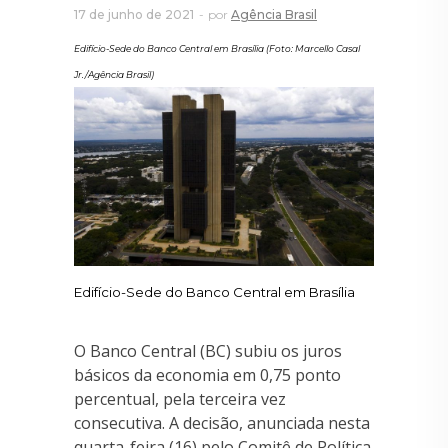
17 de junho de 2021
por
Agência Brasil
Edifício-Sede do Banco Central em Brasília (Foto: Marcello Casal
Jr./Agência Brasil)
Edifício-Sede do Banco Central em Brasília
O Banco Central (BC) subiu os juros
básicos da economia em 0,75 ponto
percentual, pela terceira vez
consecutiva. A decisão, anunciada nesta
quarta-feira (16) pelo Comitê de Política