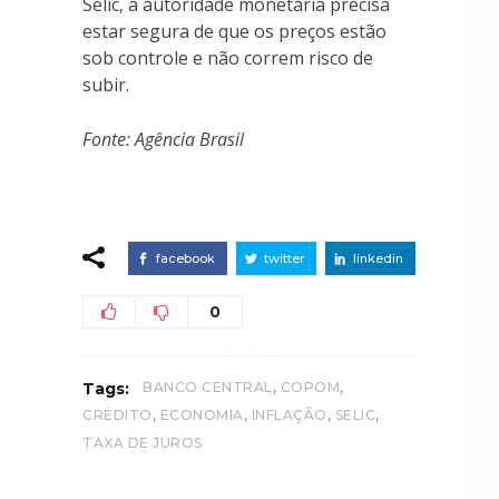
Selic, a autoridade monetária precisa
estar segura de que os preços estão
sob controle e não correm risco de
subir.
Fonte: Agência Brasil
facebook
twitter
linkedin
0
,
,
Tags:
BANCO CENTRAL
COPOM
,
,
,
,
CRÉDITO
ECONOMIA
INFLAÇÃO
SELIC
TAXA DE JUROS