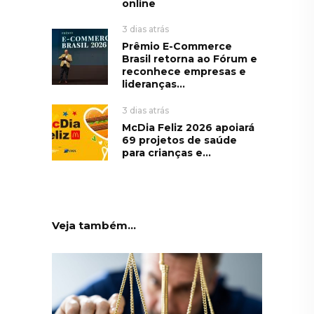
online
3 dias atrás
Prêmio E-Commerce
Brasil retorna ao Fórum e
reconhece empresas e
lideranças...
3 dias atrás
McDia Feliz 2026 apoiará
69 projetos de saúde
para crianças e...
Veja também...