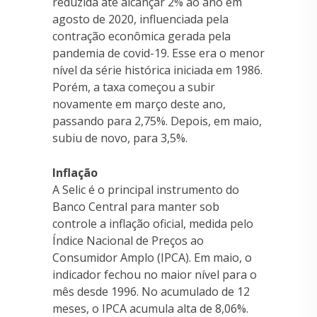
reduzida até alcançar 2% ao ano em
agosto de 2020, influenciada pela
contração econômica gerada pela
pandemia de covid-19. Esse era o menor
nível da série histórica iniciada em 1986.
Porém, a taxa começou a subir
novamente em março deste ano,
passando para 2,75%. Depois, em maio,
subiu de novo, para 3,5%.
Inflação
A Selic é o principal instrumento do
Banco Central para manter sob
controle a inflação oficial, medida pelo
Índice Nacional de Preços ao
Consumidor Amplo (IPCA). Em maio, o
indicador fechou no maior nível para o
mês desde 1996. No acumulado de 12
meses, o IPCA acumula alta de 8,06%.