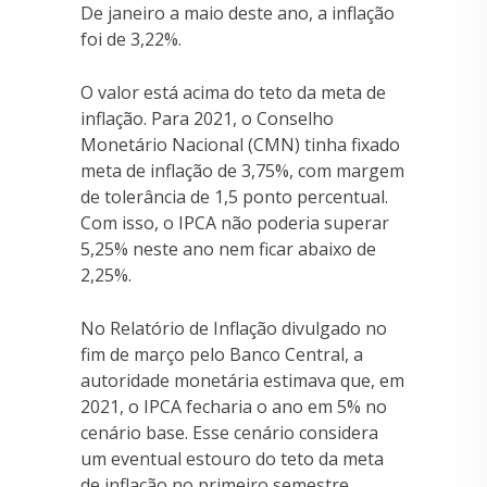
De janeiro a maio deste ano, a inflação
foi de 3,22%.
O valor está acima do teto da meta de
inflação. Para 2021, o Conselho
Monetário Nacional (CMN) tinha fixado
meta de inflação de 3,75%, com margem
de tolerância de 1,5 ponto percentual.
Com isso, o IPCA não poderia superar
5,25% neste ano nem ficar abaixo de
2,25%.
No Relatório de Inflação divulgado no
fim de março pelo Banco Central, a
autoridade monetária estimava que, em
2021, o IPCA fecharia o ano em 5% no
cenário base. Esse cenário considera
um eventual estouro do teto da meta
de inflação no primeiro semestre,