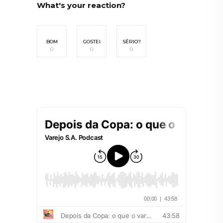
What's your reaction?
BOM
GOSTEI
SÉRIO?
0
0
0