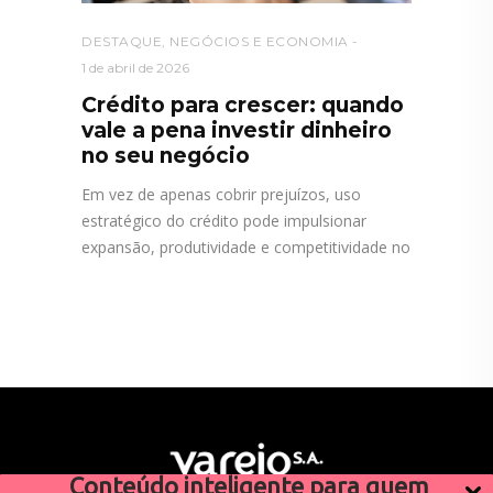
DESTAQUE
,
NEGÓCIOS E ECONOMIA
1 de abril de 2026
Crédito para crescer: quando
vale a pena investir dinheiro
no seu negócio
Em vez de apenas cobrir prejuízos, uso
estratégico do crédito pode impulsionar
expansão, produtividade e competitividade no
Conteúdo inteligente para quem