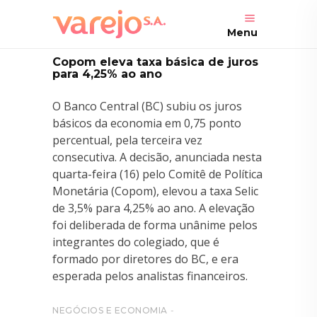
Menu
Copom eleva taxa básica de juros
para 4,25% ao ano
O Banco Central (BC) subiu os juros
básicos da economia em 0,75 ponto
percentual, pela terceira vez
consecutiva. A decisão, anunciada nesta
quarta-feira (16) pelo Comitê de Política
Monetária (Copom), elevou a taxa Selic
de 3,5% para 4,25% ao ano. A elevação
foi deliberada de forma unânime pelos
integrantes do colegiado, que é
formado por diretores do BC, e era
esperada pelos analistas financeiros.
NEGÓCIOS E ECONOMIA