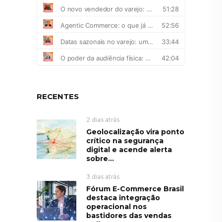
RECENTES
2 dias atrás
Geolocalização vira ponto
crítico na segurança
digital e acende alerta
sobre...
3 dias atrás
Fórum E-Commerce Brasil
destaca integração
operacional nos
bastidores das vendas