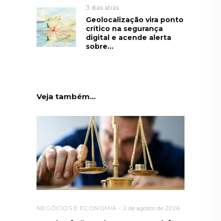
3 dias atrás
Geolocalização vira ponto
crítico na segurança
digital e acende alerta
sobre...
Veja também...
NEGÓCIOS E ECONOMIA
2 de agosto de 2026