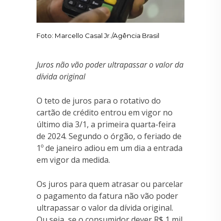
Foto: Marcello Casal Jr./Agência Brasil
Juros não vão poder ultrapassar o valor da
dívida original
O teto de juros para o rotativo do
cartão de crédito entrou em vigor no
último dia 3/1, a primeira quarta-feira
de 2024. Segundo o órgão, o feriado de
1º de janeiro adiou em um dia a entrada
em vigor da medida.
Os juros para quem atrasar ou parcelar
o pagamento da fatura não vão poder
ultrapassar o valor da dívida original.
Ou seja, se o consumidor dever R$ 1 mil