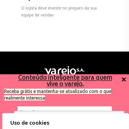
O lojista deve investir no preparo da sua
equipe de vendas
Conteúdo inteligente para quem
vive o varejo.
Receba grátis e mantenha-se atualizado com o que
realmente interessa
Sugestões de pauta
varejosa@cndl.org.br
Utilizamos cookies para oferecer melhor
Uso de cookies
experiência, melhorar o desempenho, analisar