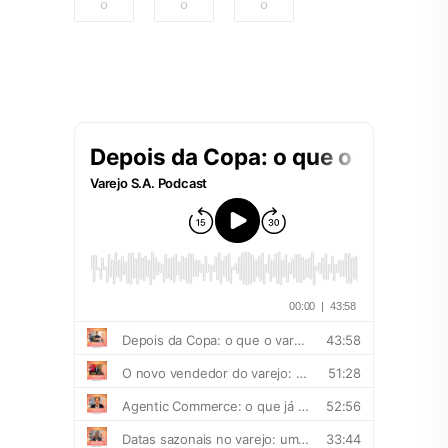
0
0
0