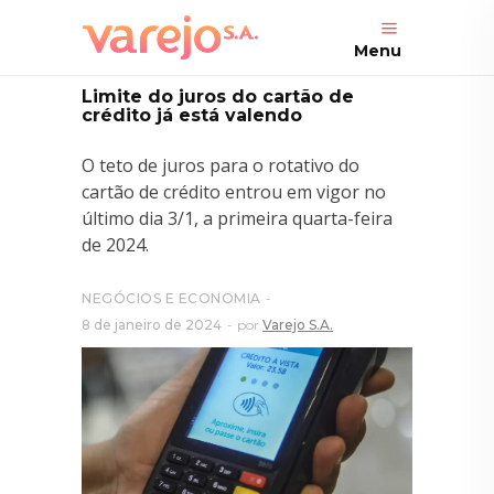
Menu
Limite do juros do cartão de
crédito já está valendo
O teto de juros para o rotativo do
cartão de crédito entrou em vigor no
último dia 3/1, a primeira quarta-feira
de 2024.
NEGÓCIOS E ECONOMIA
8 de janeiro de 2024
por
Varejo S.A.