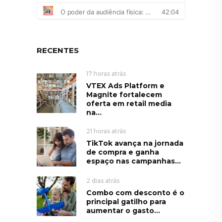
RECENTES
17 horas atrás
VTEX Ads Platform e
Magnite fortalecem
oferta em retail media
na...
21 horas atrás
TikTok avança na jornada
de compra e ganha
espaço nas campanhas...
2 dias atrás
Combo com desconto é o
principal gatilho para
aumentar o gasto...