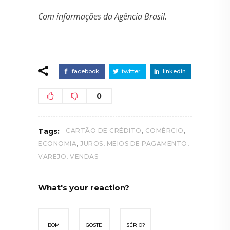
Com informações da Agência Brasil.
facebook
twitter
linkedin
0
,
,
Tags:
CARTÃO DE CRÉDITO
COMÉRCIO
,
,
,
ECONOMIA
JUROS
MEIOS DE PAGAMENTO
,
VAREJO
VENDAS
What's your reaction?
BOM
GOSTEI
SÉRIO?