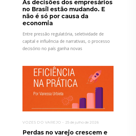
As decisões dos empresários
no Brasil estão mudando. E
não é só por causa da
economia
Entre pressão regulatória, seletividade de
capital e influência de narrativas, o processo
decisório no país ganha novas
VOZES DO VAREJO
25 de julho de 2026
Perdas no varejo crescem e