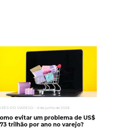
OZES DO VAREJO
6 de junho de 2026
omo evitar um problema de US$
,73 trilhão por ano no varejo?