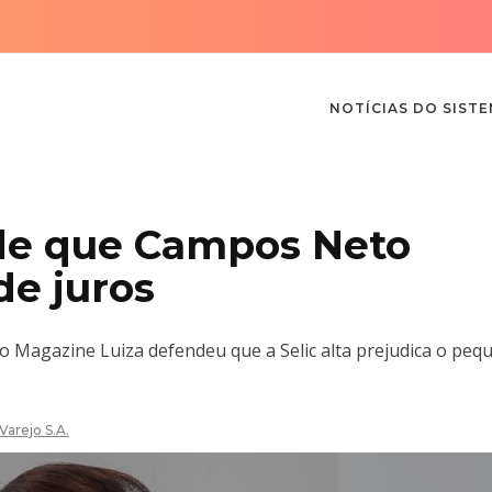
NOTÍCIAS DO SIST
ede que Campos Neto
de juros
o Magazine Luiza defendeu que a Selic alta prejudica o peq
Varejo S.A.