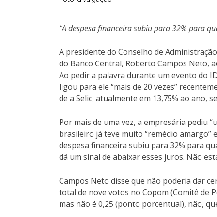
“A despesa financeira subiu para 32% para qu
A presidente do Conselho de Administração 
do Banco Central, Roberto Campos Neto, ao 
Ao pedir a palavra durante um evento do IDV
ligou para ele “mais de 20 vezes” recente
de a Selic, atualmente em 13,75% ao ano, se
Por mais de uma vez, a empresária pediu “um
brasileiro já teve muito “remédio amargo” 
despesa financeira subiu para 32% para qua
dá um sinal de abaixar esses juros. Não e
Campos Neto disse que não poderia dar ce
total de nove votos no Copom (Comitê de Pol
mas não é 0,25 (ponto porcentual), não, qu