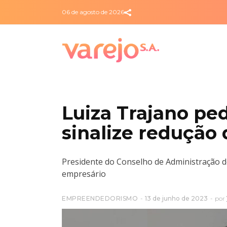
06 de agosto de 2026
Luiza Trajano p
sinalize redução 
Presidente do Conselho de Administração d
empresário
EMPREENDEDORISMO
13 de junho de 2023
por