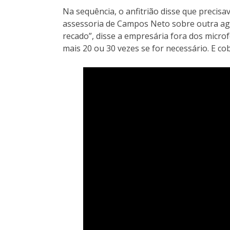
Na sequência, o anfitrião disse que precisa
assessoria de Campos Neto sobre outra age
recado”, disse a empresária fora dos micro
mais 20 ou 30 vezes se for necessário. E co