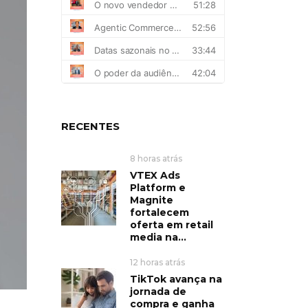
RECENTES
8 horas atrás
VTEX Ads
Platform e
Magnite
fortalecem
oferta em retail
media na...
12 horas atrás
TikTok avança na
jornada de
compra e ganha