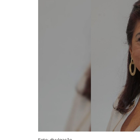
Foto: divulgação