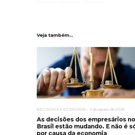
Veja também...
NEGÓCIOS E ECONOMIA
2 de agosto de 2026
As decisões dos empresários n
Brasil estão mudando. E não é s
por causa da economia