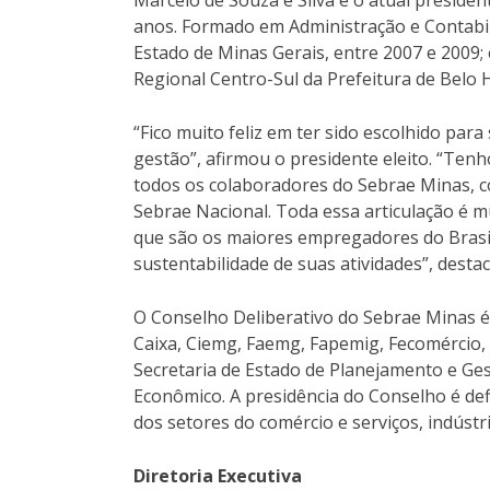
Marcelo de Souza e Silva é o atual preside
anos. Formado em Administração e Contabil
Estado de Minas Gerais, entre 2007 e 2009;
Regional Centro-Sul da Prefeitura de Belo 
“Fico muito feliz em ter sido escolhido par
gestão”, afirmou o presidente eleito. “Ten
todos os colaboradores do Sebrae Minas, 
Sebrae Nacional. Toda essa articulação é 
que são os maiores empregadores do Brasil
sustentabilidade de suas atividades”, desta
O Conselho Deliberativo do Sebrae Minas é
Caixa, Ciemg, Faemg, Fapemig, Fecomércio,
Secretaria de Estado de Planejamento e Ge
Econômico. A presidência do Conselho é def
dos setores do comércio e serviços, indústr
Diretoria Executiva