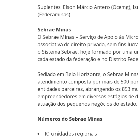
Suplentes: Elson Márcio Antero (Ocemg), I
(Federaminas).
Sebrae Minas
O Sebrae Minas – Serviço de Apoio às Mic
associativa de direito privado, sem fins luc
o Sistema Sebrae, hoje formado por uma uni
cada estado da federação e no Distrito Fede
Sediado em Belo Horizonte, o Sebrae Minas
atendimento composta por mais de 500 pont
entidades parceiras, abrangendo os 853 mun
empreendedores em diversos estágios de des
atuação dos pequenos negócios do estado.
Números do Sebrae Minas
10 unidades regionais