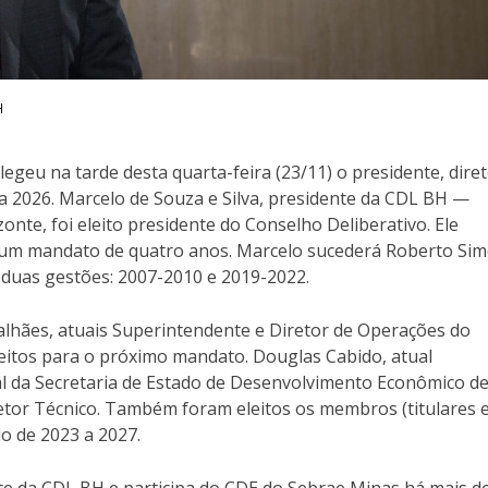
H
egeu na tarde desta quarta-feira (23/11) o presidente, dire
 a 2026. Marcelo de Souza e Silva, presidente da CDL BH —
onte, foi eleito presidente do Conselho Deliberativo. Ele
a um mandato de quatro anos. Marcelo sucederá Roberto Sim
 duas gestões: 2007-2010 e 2019-2022.
hães, atuais Superintendente e Diretor de Operações do
eitos para o próximo mandato. Douglas Cabido, atual
l da Secretaria de Estado de Desenvolvimento Econômico d
iretor Técnico. Também foram eleitos os membros (titulares 
do de 2023 a 2027.