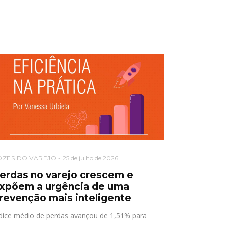
OZES DO VAREJO
25 de julho de 2026
erdas no varejo crescem e
xpõem a urgência de uma
revenção mais inteligente
dice médio de perdas avançou de 1,51% para