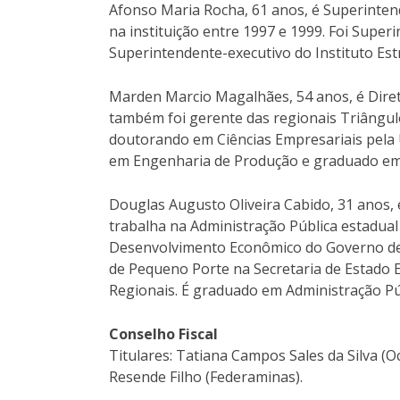
Afonso Maria Rocha, 61 anos, é Superinte
na instituição entre 1997 e 1999. Foi Sup
Superintendente-executivo do Instituto Est
Marden Marcio Magalhães, 54 anos, é Diret
também foi gerente das regionais Triângulo 
doutorando em Ciências Empresariais pela U
em Engenharia de Produção e graduado em 
Douglas Augusto Oliveira Cabido, 31 anos,
trabalha na Administração Pública estadual
Desenvolvimento Econômico do Governo de
de Pequeno Porte na Secretaria de Estado 
Regionais. É graduado em Administração Pú
Conselho Fiscal
Titulares: Tatiana Campos Sales da Silva (
Resende Filho (Federaminas).