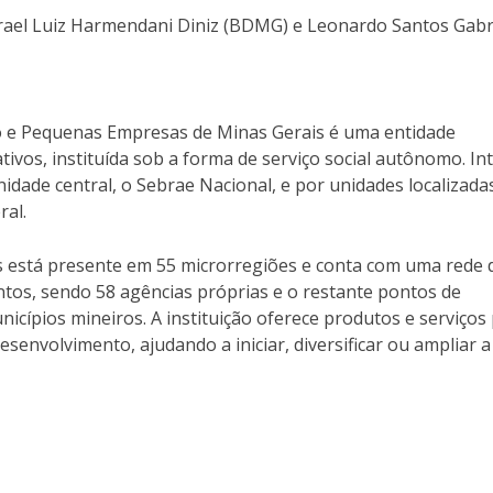
srael Luiz Harmendani Diniz (BDMG) e Leonardo Santos Gabr
ro e Pequenas Empresas de Minas Gerais é uma entidade
rativos, instituída sob a forma de serviço social autônomo. In
dade central, o Sebrae Nacional, e por unidades localizad
ral.
 está presente em 55 microrregiões e conta com uma rede 
os, sendo 58 agências próprias e o restante pontos de
icípios mineiros. A instituição oferece produtos e serviços
envolvimento, ajudando a iniciar, diversificar ou ampliar a