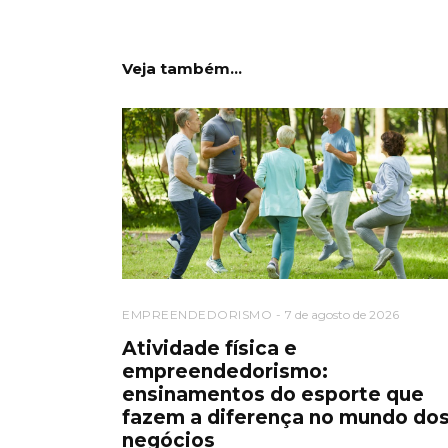
Veja também...
EMPREENDEDORISMO
7 de agosto de 2026
Atividade física e
empreendedorismo:
ensinamentos do esporte que
fazem a diferença no mundo do
negócios