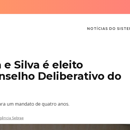
NOTÍCIAS DO SIST
e Silva é eleito
nselho Deliberativo do
para um mandato de quatro anos.
gência Sebrae