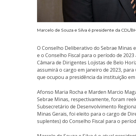
Marcelo de Souza e Silva é presidente da CDL/B
O Conselho Deliberativo do Sebrae Minas el
e o Conselho Fiscal para o período de 2023
Câmara de Dirigentes Lojistas de Belo Horiz
assumirá o cargo em janeiro de 2023, par
que ocupou a presidência da instituição em
Afonso Maria Rocha e Marden Marcio Magal
Sebrae Minas, respectivamente, foram reel
Subsecretário de Desenvolvimento Regiona
Minas Gerais, foi eleito para o cargo de D
suplentes) do Conselho Fiscal para o perío