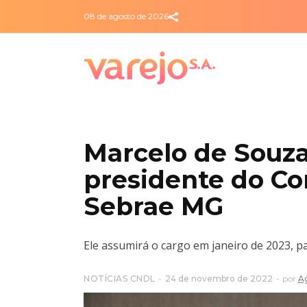
08 de agosto de 2026
Marcelo de Souza 
presidente do Co
Sebrae MG
Ele assumirá o cargo em janeiro de 2023, 
NOTÍCIAS CNDL
24 de novembro de 2022
por
A