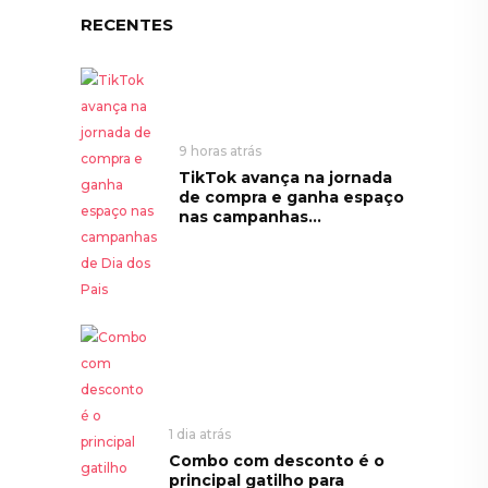
RECENTES
9 horas atrás
TikTok avança na jornada
de compra e ganha espaço
nas campanhas...
1 dia atrás
Combo com desconto é o
principal gatilho para