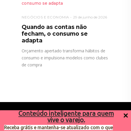
NEGÓCIOS E ECONOMIA
29 de junho de 2026
Quando as contas não
fecham, o consumo se
adapta
Orçamento apertado transforma hábitos de
consumo e impulsiona modelos como clubes
de compra
Conteúdo inteligente para quem
vive o varejo.
Receba grátis e mantenha-se atualizado com o que