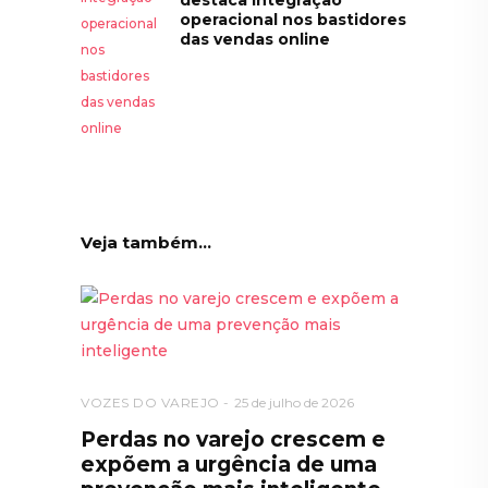
operacional nos bastidores
das vendas online
Veja também...
VOZES DO VAREJO
25 de julho de 2026
Perdas no varejo crescem e
expõem a urgência de uma