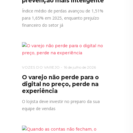
prevenção mais inteligente
Índice médio de perdas avançou de 1,51%
para 1,65% em 2025, enquanto prejuízo
financeiro do setor já
VOZES DO VAREJO
16 de julho de 2026
O varejo não perde para o
digital no preço, perde na
experiência
O lojista deve investir no preparo da sua
equipe de vendas