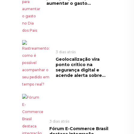
aumentar o gasto...
3 dias atrás
Geolocalização vira
ponto crítico na
segurança digital e
acende alerta sobre...
3 dias atrás
Fórum E-Commerce Brasil
destaca integração