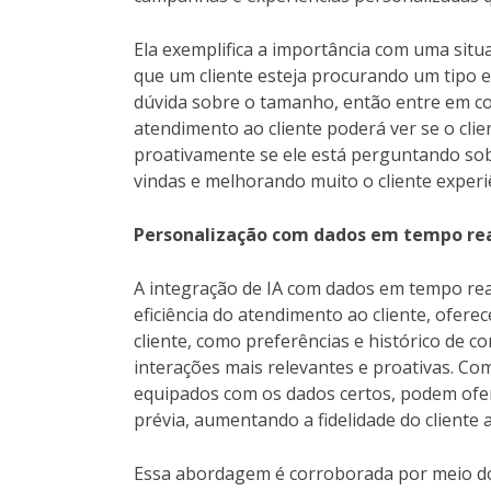
Ela exemplifica a importância com uma situ
que um cliente esteja procurando um tipo e
dúvida sobre o tamanho, então entre em co
atendimento ao cliente poderá ver se o cli
proativamente se ele está perguntando sobr
vindas e melhorando muito o cliente experiê
Personalização com dados em tempo re
A integração de IA com dados em tempo r
eficiência do atendimento ao cliente, ofer
cliente, como preferências e histórico de c
interações mais relevantes e proativas. C
equipados com os dados certos, podem ofer
prévia, aumentando a fidelidade do cliente
Essa abordagem é corroborada por meio 