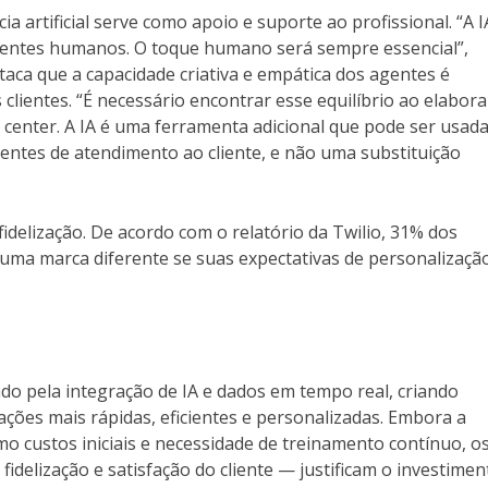
ia artificial serve como apoio e suporte ao profissional. “A I
agentes humanos. O toque humano será sempre essencial”,
taca que a capacidade criativa e empática dos agentes é
lientes. “É necessário encontrar esse equilíbrio ao elabora
center. A IA é uma ferramenta adicional que pode ser usad
entes de atendimento ao cliente, e não uma substituição
idelização. De acordo com o relatório da Twilio, 31% dos
ma marca diferente se suas expectativas de personalizaçã
do pela integração de IA e dados em tempo real, criando
ações mais rápidas, eficientes e personalizadas. Embora a
 custos iniciais e necessidade de treinamento contínuo, o
idelização e satisfação do cliente — justificam o investimen