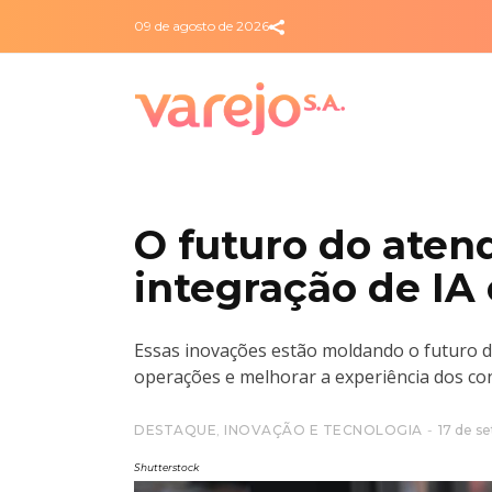
09 de agosto de 2026
O futuro do atend
integração de IA
Essas inovações estão moldando o futuro do
operações e melhorar a experiência dos c
DESTAQUE
,
INOVAÇÃO E TECNOLOGIA
17 de s
Shutterstock