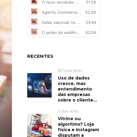
RECENTES
18 horas atrás
Uso de dados
cresce, mas
entendimento
das empresas
sobre o cliente...
2 dias atrás
Vitrine ou
algoritmo? Loja
física e Instagram
disputam a