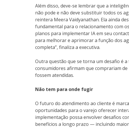
Além disso, deve-se lembrar que a inteligênc
não pode e não deve substituir todos os 
reintera Meera Vaidyanathan. Ela ainda des
fundamental para o relacionamento com os c
planos para implementar IA em seu contact 
para melhorar e aprimorar a função dos ag
completa”, finaliza a executiva.
Outra questão que se torna um desafio é a f
consumidores afirmam que comprariam de u
fossem atendidas.
Não tem para onde fugir
O futuro do atendimento ao cliente é marca
oportunidades para o varejo oferecer inter
implementação possa envolver desafios como
benefícios a longo prazo — incluindo maior f