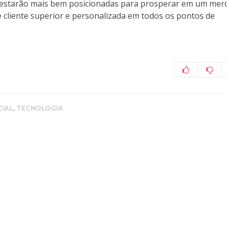
 estarão mais bem posicionadas para prosperar em um mer
 cliente superior e personalizada em todos os pontos de
,
CIAL
TECNOLOGIA