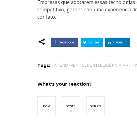
Empresas que adotarem essas tecnologias
competitivo, garantindo uma experiência de
contato.
facebook
twitter
linkedin
,
,
Tags:
ATENDIMENTO
IA
INTELIGÊNCIA ARTIFI
What's your reaction?
BOM
GOSTEI
SÉRIO?
0
0
0