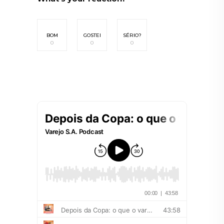
BOM
GOSTEI
SÉRIO?
0
0
0