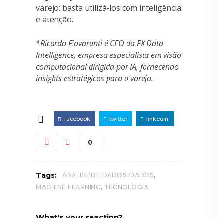
varejo; basta utilizá-los com inteligência
e atenção.
*Ricardo Fiovaranti é CEO da FX Data
Intelligence, empresa especialista em visão
computacional dirigida por IA, fornecendo
insights estratégicos para o varejo.
facebook
twitter
linkedin
0
,
,
Tags:
ANÁLISE DE DADOS
DADOS
,
MACHINE LEARNING
TECNOLOGIA
What's your reaction?