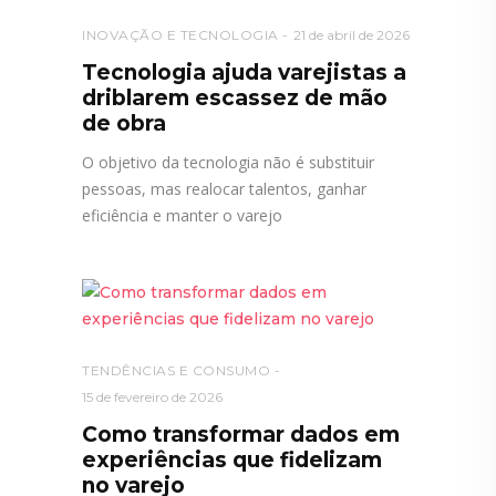
INOVAÇÃO E TECNOLOGIA
21 de abril de 2026
Tecnologia ajuda varejistas a
driblarem escassez de mão
de obra
O objetivo da tecnologia não é substituir
pessoas, mas realocar talentos, ganhar
eficiência e manter o varejo
TENDÊNCIAS E CONSUMO
15 de fevereiro de 2026
Como transformar dados em
experiências que fidelizam
no varejo