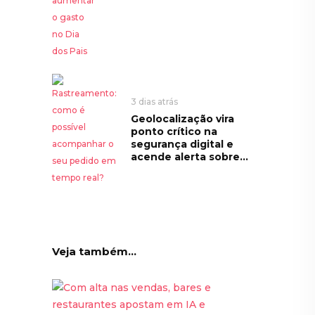
3 dias atrás
Geolocalização vira
ponto crítico na
segurança digital e
acende alerta sobre...
Veja também...