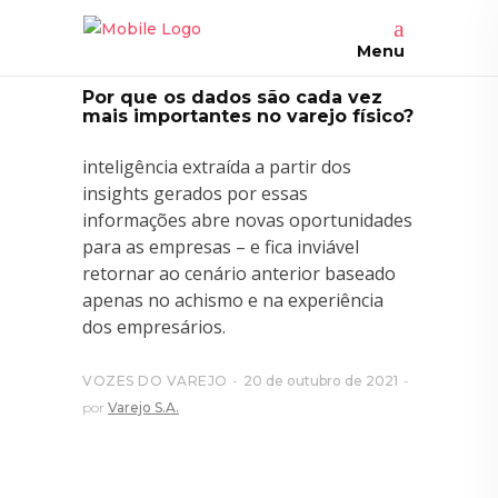
Menu
Por que os dados são cada vez
mais importantes no varejo físico?
inteligência extraída a partir dos
insights gerados por essas
informações abre novas oportunidades
para as empresas – e fica inviável
retornar ao cenário anterior baseado
apenas no achismo e na experiência
dos empresários.
VOZES DO VAREJO
20 de outubro de 2021
por
Varejo S.A.