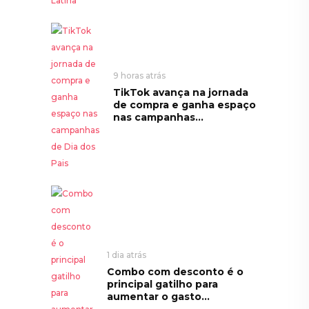
9 horas atrás
TikTok avança na jornada
de compra e ganha espaço
nas campanhas...
1 dia atrás
Combo com desconto é o
principal gatilho para
aumentar o gasto...