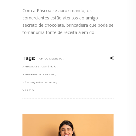
Com a Páscoa se aproximando, os
comerciantes estão atentos ao amigo
secreto de chocolate, brincadeira que pode se
tornar uma fonte de receita além do
,
Tags:
AMIGO SECRETO
,
,
AMIGOLATE
COMÉRCIO
,
EMPREENDEDORISMO
,
,
PÁSCOA
PÁSCOA 2024
VAREJO