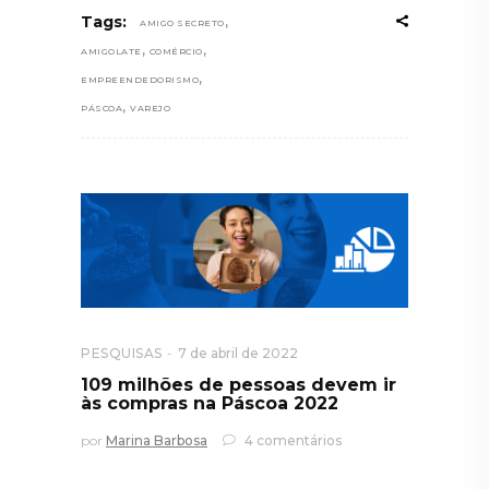
,
Tags:
AMIGO SECRETO
,
,
AMIGOLATE
COMÉRCIO
,
EMPREENDEDORISMO
,
PÁSCOA
VAREJO
PESQUISAS
7 de abril de 2022
109 milhões de pessoas devem ir
às compras na Páscoa 2022
por
Marina Barbosa
4 comentários