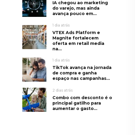
IA chegou ao marketing
do varejo, mas ainda
avança pouco em...
1 dia atrás
VTEX Ads Platform e
Magnite fortalecem
oferta em retail media
na...
1 dia atrás
TikTok avança na jornada
de compra e ganha
espaço nas campanhas...
2 dias atrás
Combo com desconto é o
principal gatilho para
aumentar o gasto...