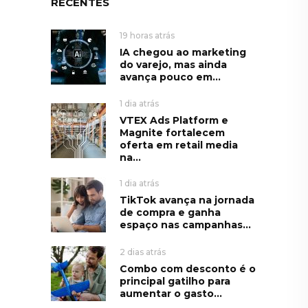
RECENTES
19 horas atrás
IA chegou ao marketing
do varejo, mas ainda
avança pouco em...
1 dia atrás
VTEX Ads Platform e
Magnite fortalecem
oferta em retail media
na...
1 dia atrás
TikTok avança na jornada
de compra e ganha
espaço nas campanhas...
2 dias atrás
Combo com desconto é o
principal gatilho para
aumentar o gasto...