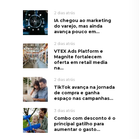
2 dias atrás
IA chegou ao marketing
do varejo, mas ainda
avança pouco em...
2 dias atrás
VTEX Ads Platform e
Magnite fortalecem
oferta em retail media
na...
2 dias atrás
TikTok avança na jornada
de compra e ganha
espaço nas campanhas...
3 dias atrás
Combo com desconto é o
principal gatilho para
aumentar o gasto...