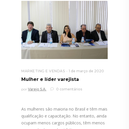
MARKETING E VENDAS
1 de março de 2020
Mulher e líder varejista
por
Varejo S.A.
0 comentários
As mulheres são maioria no Brasil e têm mais
qualificação e capacitação. No entanto, ainda
ocupam menos cargos públicos, têm menos