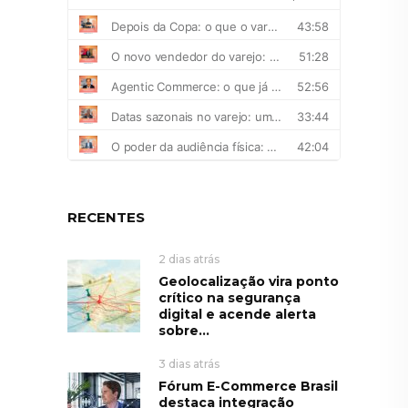
RECENTES
2 dias atrás
Geolocalização vira ponto
crítico na segurança
digital e acende alerta
sobre...
3 dias atrás
Fórum E-Commerce Brasil
destaca integração