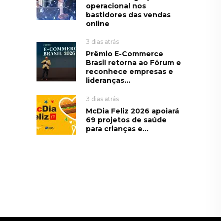
operacional nos
bastidores das vendas
online
3 dias atrás
Prêmio E-Commerce
Brasil retorna ao Fórum e
reconhece empresas e
lideranças...
3 dias atrás
McDia Feliz 2026 apoiará
69 projetos de saúde
para crianças e...