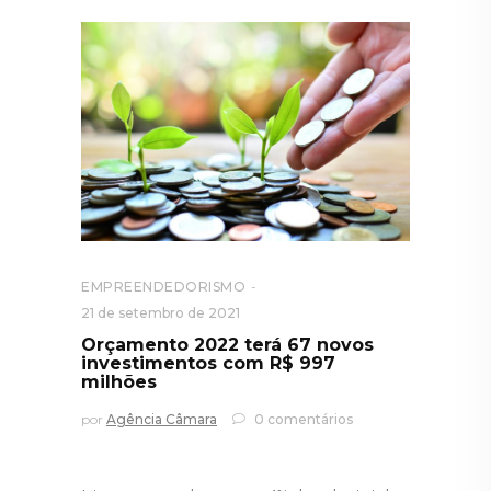
EMPREENDEDORISMO
21 de setembro de 2021
Orçamento 2022 terá 67 novos
investimentos com R$ 997
milhões
por
Agência Câmara
0 comentários