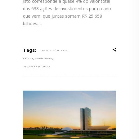
Isto corresponde a quase 4% do valor total
das 638 ações de investimentos para o ano
que vem, que juntas somam R$ 25,658
bilhões.
,
Tags:
GASTOS PÚBLICOS
,
LEI ORÇAMENTÁRIA
ORÇAMENTO 2022