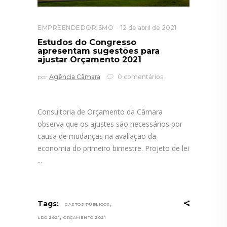
EMPREENDEDORISMO
12 de abril de 2021
Estudos do Congresso
apresentam sugestões para
ajustar Orçamento 2021
por
Agência Câmara
0 comentários
Consultoria de Orçamento da Câmara
observa que os ajustes são necessários por
causa de mudanças na avaliação da
economia do primeiro bimestre. Projeto de lei
,
Tags:
GASTOS PÚBLICOS
,
LDO 2021
ORÇAMENTO 2021