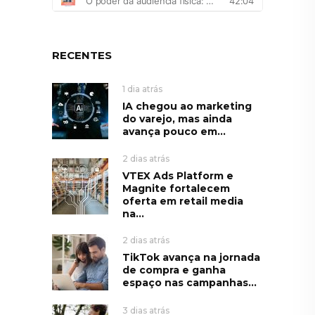
RECENTES
1 dia atrás
IA chegou ao marketing
do varejo, mas ainda
avança pouco em...
2 dias atrás
VTEX Ads Platform e
Magnite fortalecem
oferta em retail media
na...
2 dias atrás
TikTok avança na jornada
de compra e ganha
espaço nas campanhas...
3 dias atrás