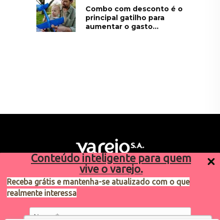
Combo com desconto é o
principal gatilho para
aumentar o gasto...
Conteúdo inteligente para quem
vive o varejo.
Receba grátis e mantenha-se atualizado com o que
realmente interessa
Sugestões de pauta
varejosa@cndl.org.br